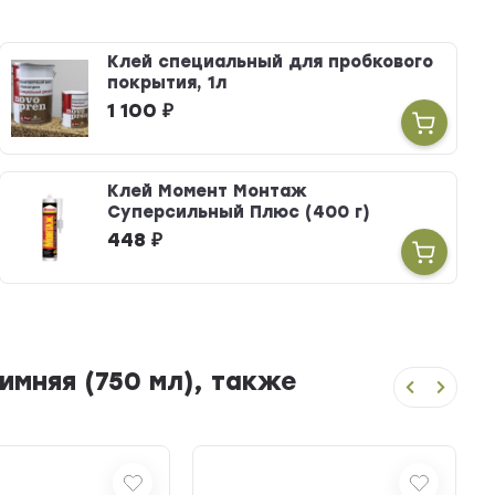
Клей специальный для пробкового
покрытия, 1л
1 100
₽
Клей Момент Монтаж
Суперсильный Плюс (400 г)
448
₽
мняя (750 мл), также