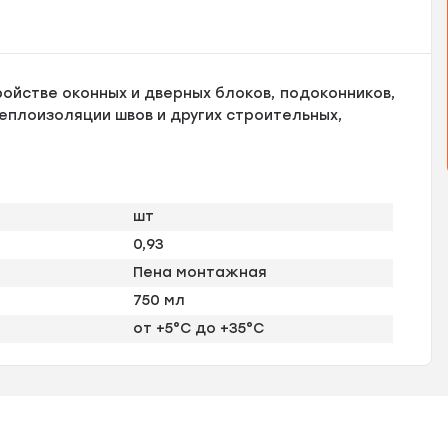
ойстве оконных и дверных блоков, подоконников,
еплоизоляции швов и других строительных,
шт
0,93
Пена монтажная
750 мл
от +5°C до +35°C