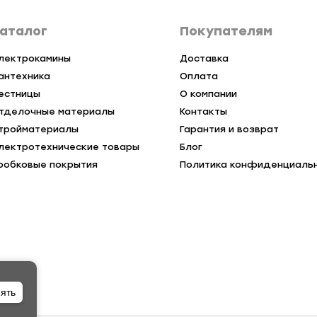
аталог
Покупателям
лектрокамины
Доставка
антехника
Оплата
естницы
О компании
тделочные материалы
Контакты
тройматериалы
Гарантия и возврат
лектротехнические товары
Блог
робковые покрытия
Политика конфиденциаль
ять