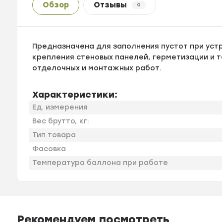
Обзор
Отзывы
0
Предназначена для заполнения пустот при устр
крепления стеновых панелей, герметизации и т
отделочных и монтажных работ.
Характеристики:
Ед. измерения
Вес брутто, кг:
Тип товара
Фасовка
Температура баллона при работе
Рекомендуем посмотреть