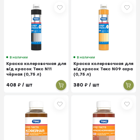
В наличии
В наличии
Краска колеровочная для
Краска колеровочная для
в/д красок Текс N11
в/д красок Текс N09 охра
чёрная (0,75 л)
(0,75 л)
408
₽
/ шт
380
₽
/ шт