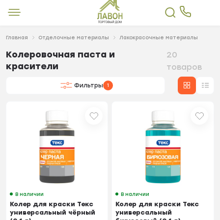
Главная
Отделочные материалы
Лакокрасочные материалы
Колеровочная паста и
20
красители
товаров
Фильтры
1
В наличии
В наличии
Колер для краски Текс
Колер для краски Текс
универсальный чёрный
универсальный