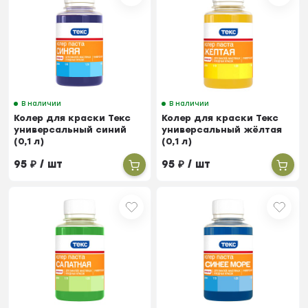
В наличии
В наличии
Колер для краски Текс
Колер для краски Текс
универсальный синий
универсальный жёлтая
(0,1 л)
(0,1 л)
95
₽
/ шт
95
₽
/ шт