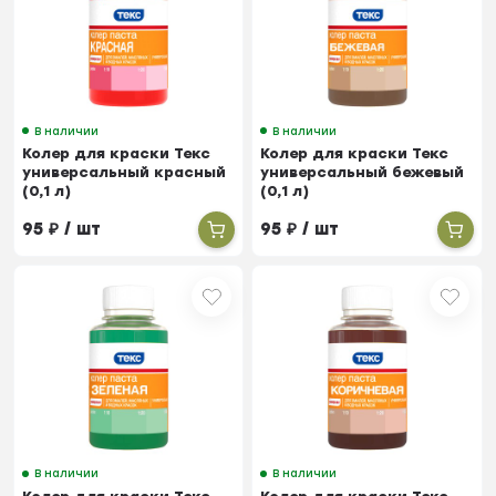
В наличии
В наличии
Колер для краски Текс
Колер для краски Текс
универсальный красный
универсальный бежевый
(0,1 л)
(0,1 л)
95
₽
/ шт
95
₽
/ шт
В наличии
В наличии