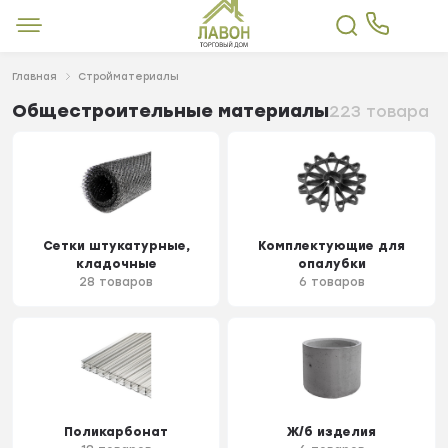
Главная
Стройматериалы
Общестроительные материалы
223 товара
Сетки штукатурные,
Комплектующие для
кладочные
опалубки
28 товаров
6 товаров
Поликарбонат
Ж/б изделия