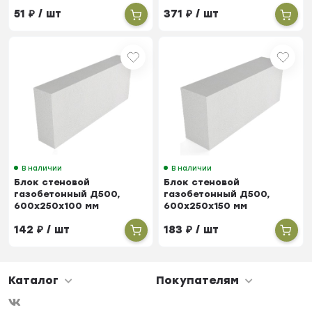
390х90х188 мм
51
₽
/ шт
371
₽
/ шт
В наличии
В наличии
Блок стеновой
Блок стеновой
газобетонный Д500,
газобетонный Д500,
600х250х100 мм
600х250х150 мм
142
₽
/ шт
183
₽
/ шт
Каталог
Покупателям