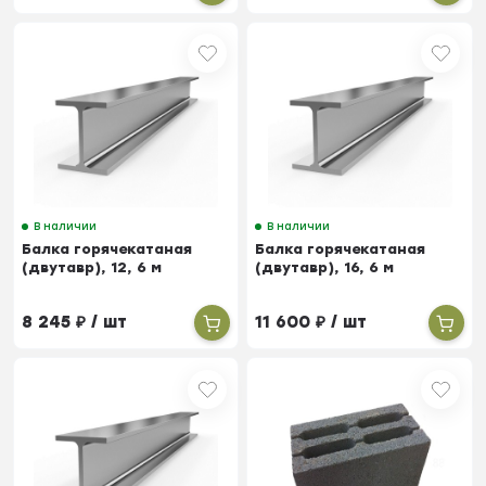
В наличии
В наличии
Балка горячекатаная
Балка горячекатаная
(двутавр), 12, 6 м
(двутавр), 16, 6 м
8 245
₽
/ шт
11 600
₽
/ шт