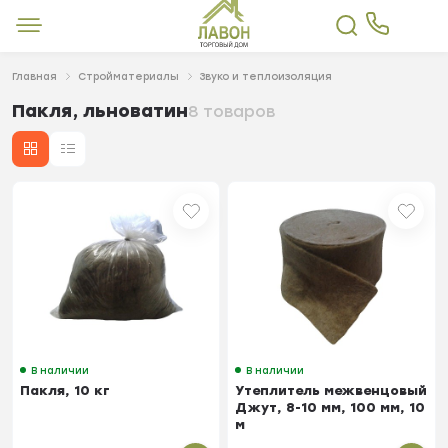
Главная
Стройматериалы
Звуко и теплоизоляция
Пакля, льноватин
8 товаров
В наличии
В наличии
Пакля, 10 кг
Утеплитель межвенцовый
Джут, 8-10 мм, 100 мм, 10
м