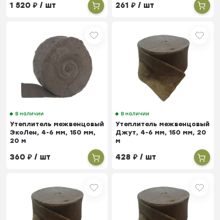
1 520
₽
/ шт
261
₽
/ шт
В наличии
В наличии
Утеплитель межвенцовый
Утеплитель межвенцовый
ЭкоЛен, 4-6 мм, 150 мм,
Джут, 4-6 мм, 150 мм, 20
20 м
м
360
₽
/ шт
428
₽
/ шт