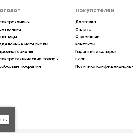
аталог
Покупателям
лектрокамины
Доставка
антехника
Оплата
естницы
О компании
тделочные материалы
Контакты
тройматериалы
Гарантия и возврат
лектротехнические товары
Блог
робковые покрытия
Политика конфиденциаль
ять