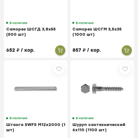
В наличии
В наличии
Саморез ШСГД 3,8х55
Саморез ШСГМ 3,5х35
(500 шт)
(1000 шт)
652
₽
/ кор.
857
₽
/ кор.
В наличии
В наличии
Штанга SWFS М12х2000 (1
Шуруп сантеxнический
шт)
6х110 (1100 шт)