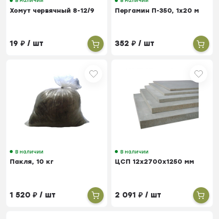
В наличии
В наличии
Хомут червячный 8-12/9
Пергамин П-350, 1х20 м
19
₽
/ шт
352
₽
/ шт
В наличии
В наличии
Пакля, 10 кг
ЦСП 12х2700х1250 мм
1 520
₽
/ шт
2 091
₽
/ шт