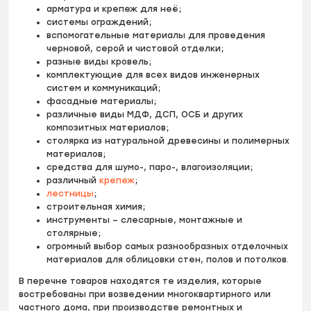
арматура и крепеж для неё;
системы ограждений;
вспомогательные материалы для проведения
черновой, серой и чистовой отделки;
разные виды кровель;
комплектующие для всех видов инженерных
систем и коммуникаций;
фасадные материалы;
различные виды МДФ, ДСП, ОСБ и других
композитных материалов;
столярка из натуральной древесины и полимерных
материалов;
средства для шумо-, паро-, влагоизоляции;
различный
крепеж
;
лестницы
;
строительная химия;
инструменты – слесарные, монтажные и
столярные;
огромный выбор самых разнообразных отделочных
материалов для облицовки стен, полов и потолков.
В перечне товаров находятся те изделия, которые
востребованы при возведении многоквартирного или
частного дома, при производстве ремонтных и