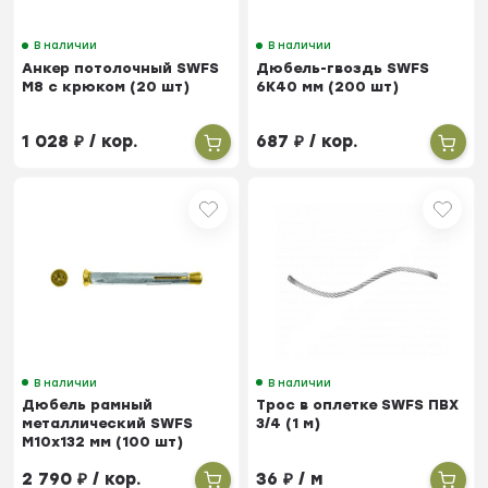
В наличии
В наличии
Анкер потолочный SWFS
Дюбель-гвоздь SWFS
М8 с крюком (20 шт)
6K40 мм (200 шт)
1 028
₽
/ кор.
687
₽
/ кор.
В наличии
В наличии
Дюбель рамный
Трос в оплетке SWFS ПВХ
металлический SWFS
3/4 (1 м)
М10х132 мм (100 шт)
2 790
₽
/ кор.
36
₽
/ м