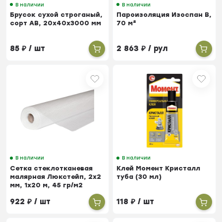
В наличии
В наличии
Брусок сухой строганый,
Пароизоляция Изоспан В,
сорт АВ, 20х40х3000 мм
70 м²
85
₽
/ шт
2 863
₽
/ рул
В наличии
В наличии
Сетка стеклотканевая
Клей Момент Кристалл
малярная Люкстейп, 2х2
туба (30 мл)
мм, 1х20 м, 45 гр/м2
922
₽
/ шт
118
₽
/ шт