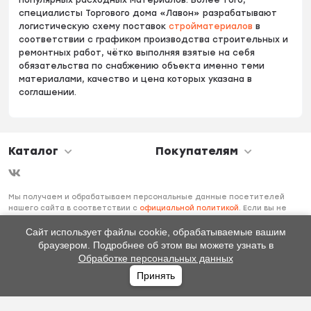
специалисты Торгового дома «Лавон» разрабатывают
логистическую схему поставок
стройматериалов
в
соответствии с графиком производства строительных и
ремонтных работ, чётко выполняя взятые на себя
обязательства по снабжению объекта именно теми
материалами, качество и цена которых указана в
соглашении.
Каталог
Покупателям
Мы получаем и обрабатываем персональные данные посетителей
нашего сайта в соответствии с
официальной политикой
. Если вы не
даете согласия на обработку своих персональных данных, вам
необходимо покинуть наш сайт.
Сайт использует файлы cookie, обрабатываемые вашим
браузером. Подробнее об этом вы можете узнать в
Обработке персональных данных
Принять
Главная
Каталог
Избранное
Профиль
0
₽