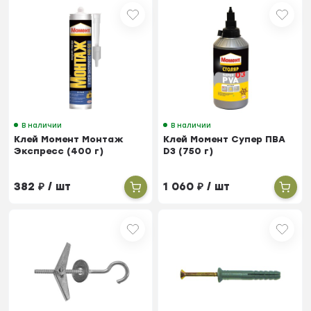
В наличии
В наличии
Клей Момент Монтаж
Клей Момент Супер ПВА
Экспресс (400 г)
D3 (750 г)
382
₽
/ шт
1 060
₽
/ шт