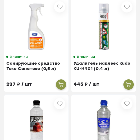
В наличии
В наличии
Санирующие средство
Удалитель наклеек Kudo
Текс Санатекс (0,5 л)
KU-H401 (0,4 л)
237
₽
/ шт
445
₽
/ шт