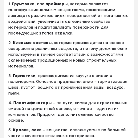
1.
Грунтовки
, или
праймеры
, которые являются
многофункциональным веществами, помогающими
защищать различные виды поверхностей от негативных
воздействий, увеличивать адгезивные свойства
материалов и подготавливать поверхности для
последующих этапов отделки.
2.
Клеевые составы
, которые производятся на основе
совершенно различных веществ, а потому должны быть
используемы в точном соответствии с возможностями
склеиваемых традиционных и новых строительных
материалов.
3.
Герметики
, производимые из каучука в смеси с
полимерами. Основное предназначение – герметизация
швов, пустот, защита от проникновения воды, воздуха,
пыли.
4.
Пластификаторы
– по сути, химия для строительных
смесей на цементной основе, а точнее - один из их
компонентов. Придают дополнительные качества
основе.
5.
Краски, лаки
– вещества, используемые по большей
части в качестве отелочных материалов.