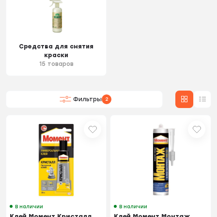
Средства для снятия
краски
15 товаров
Фильтры
2
В наличии
В наличии
Клей Момент Кристалл
Клей Момент Монтаж