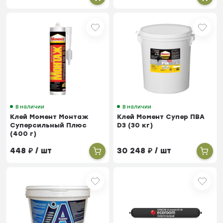
В наличии
В наличии
Клей Момент Монтаж
Клей Момент Супер ПВА
Суперсильный Плюс
D3 (30 кг)
(400 г)
448
₽
/ шт
30 248
₽
/ шт