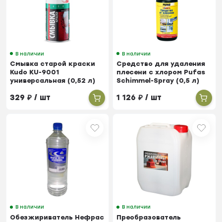
В наличии
В наличии
Смывка старой краски
Средство для удаления
Kudo KU-9001
плесени с хлором Pufas
универсальная (0,52 л)
Schimmel-Spray (0,5 л)
329
₽
/ шт
1 126
₽
/ шт
В наличии
В наличии
Обезжириватель Нефрас
Преобразователь