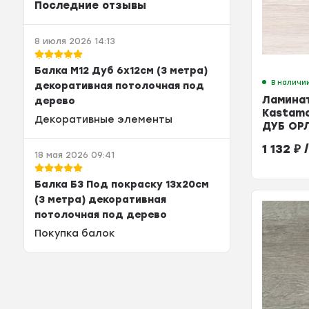
Последние отзывы
8 июля 2026 14:13
Балка М12 Дуб 6х12см (3 метра)
В наличи
декоративная потолочная под
Ламина
дерево
Kastam
Декоративные элементы
ДУБ ОР
33кл
1 132
₽
/
18 мая 2026 09:41
Балка Б3 Под покраску 13х20см
(3 метра) декоративная
потолочная под дерево
Покупка балок