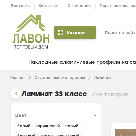
Доставка
Контакты
О компании
Гарантия и возвр
Каталог
Накладные алюминиевые профили на са
Главная
Отделочные материалы
Ламинат
Ламинат 33 класс
299 товаров
Цвет
белый
коричневый
серый