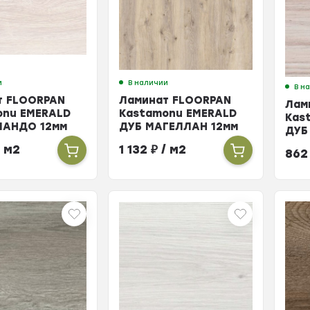
и
В наличии
В н
т FLOORPAN
Ламинат FLOORPAN
Лам
onu EMERALD
Kastamonu EMERALD
Kas
ЛАНДО 12мм
ДУБ МАГЕЛЛАН 12мм
ДУБ
33кл
 м2
1 132
₽
/ м2
86