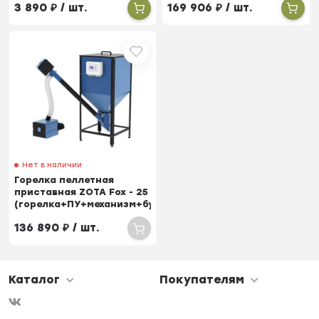
3 890
₽
/ шт.
169 906
₽
/ шт.
Нет в наличии
Горелка пеллетная
приставная ZOTA Fox - 25
(горелка+ПУ+механизм+бункер)
136 890
₽
/ шт.
Каталог
Покупателям