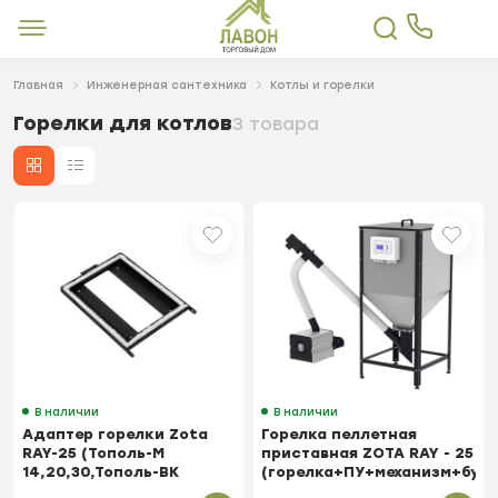
Главная
Инженерная сантехника
Котлы и горелки
Горелки для котлов
3 товара
В наличии
В наличии
Адаптер горелки Zota
Горелка пеллетная
RAY-25 (Тополь-М
приставная ZOTA RAY - 25
14,20,30,Тополь-ВК
(горелка+ПУ+механизм+бун
16,22,32)