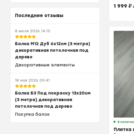
Лукка (
1 999
₽
2,196м²)
Последние отзывы
8 июля 2026 14:13
Балка М12 Дуб 6х12см (3 метра)
декоративная потолочная под
дерево
Декоративные элементы
18 мая 2026 09:41
Балка Б3 Под покраску 13х20см
(3 метра) декоративная
потолочная под дерево
Покупка балок
В наличи
Плитка 