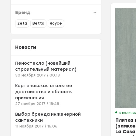
Бренд
Zeta
Betta
Royce
Новости
Пеностекло (новейший
строительный материал)
30 ноября 2017 / 00:13
Кортеновская сталь: ее
достоинства и область
применения
27 ноября 2017 / 18:48
В наличи
Выбор бренда инженерной
Плитка 
сантехники
(замков
11 ноября 2017 / 16:06
La Casa