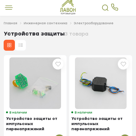
Главная
Инженерная сантехника
Электрооборудование
Устройства защиты
3 товара
В наличии
В наличии
Устройство защиты от
Устройство защиты от
импульсных
импульсных
перенапряжений
перенапряжений
БАСТИОН
БАСТИОН