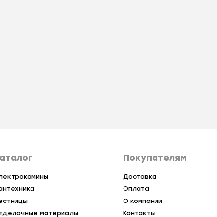
аталог
Покупателям
лектрокамины
Доставка
антехника
Оплата
естницы
О компании
тделочные материалы
Контакты