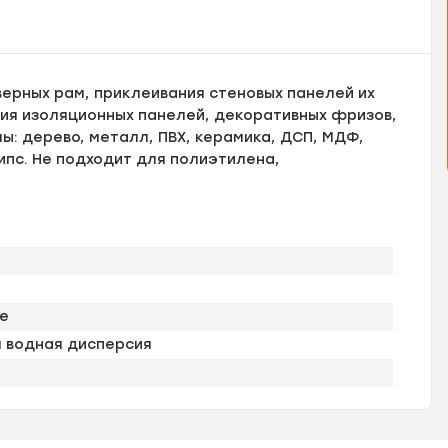
верных рам, приклеивания стеновых панелей их
ния изоляционных панелей, декоративных фризов,
: дерево, металл, ПВХ, керамика, ДСП, МДФ,
ипс. Не подходит для полиэтилена,
ие
 водная дисперсия