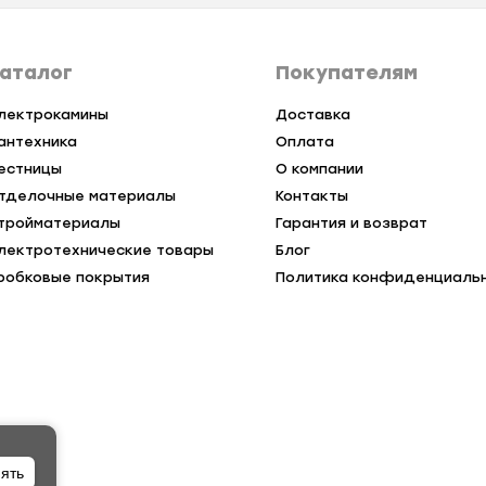
аталог
Покупателям
лектрокамины
Доставка
антехника
Оплата
естницы
О компании
тделочные материалы
Контакты
тройматериалы
Гарантия и возврат
лектротехнические товары
Блог
робковые покрытия
Политика конфиденциаль
ять