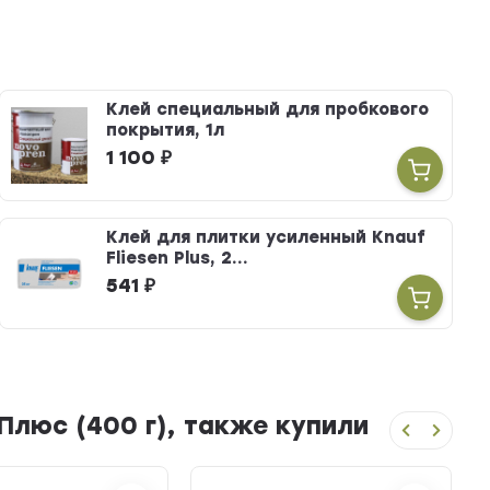
Клей специальный для пробкового
покрытия, 1л
1 100
₽
Клей для плитки усиленный Knauf
Fliesen Plus, 2...
541
₽
люс (400 г), также купили