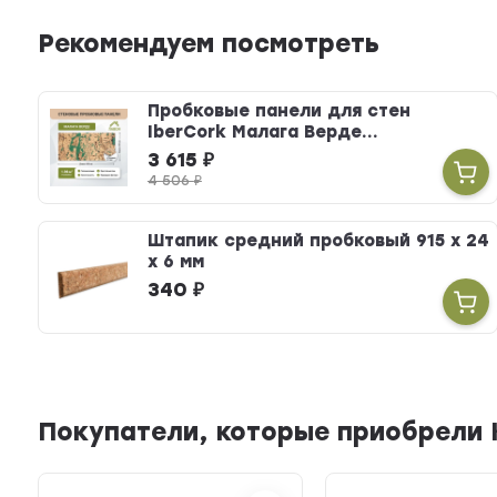
Рекомендуем посмотреть
Пробковые панели для стен
IberCork Малага Верде...
3 615
₽
4 506
₽
Штапик средний пробковый 915 х 24
х 6 мм
340
₽
Покупатели, которые приобрели 