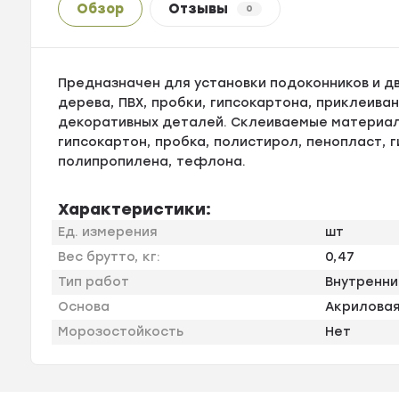
Обзор
Отзывы
0
Предназначен для установки подоконников и д
дерева, ПВХ, пробки, гипсокартона, приклеива
декоративных деталей. Склеиваемые материалы
гипсокартон, пробка, полистирол, пенопласт, г
полипропилена, тефлона.
Характеристики:
Ед. измерения
шт
Вес брутто, кг:
0,47
Тип работ
Внутренн
Основа
Акриловая
Морозостойкость
Нет