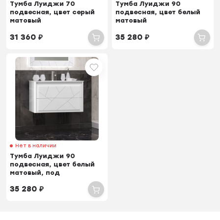
Тумба Луиджи 70
Тумба Луиджи 90
подвесная, цвет серый
подвесная, цвет белый
матовый
матовый
31 360
₽
35 280
₽
Нет в наличии
Тумба Луиджи 90
подвесная, цвет белый
матовый, под
столешницу AB01
35 280
₽