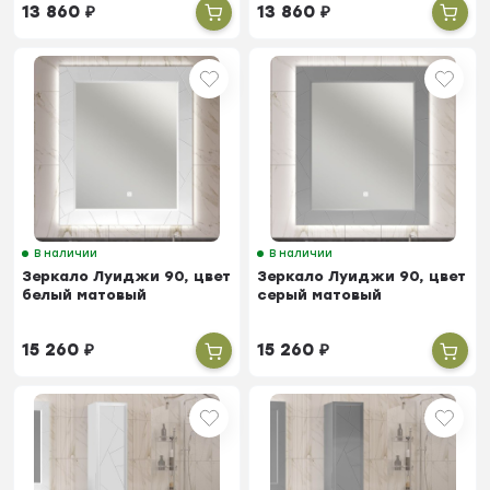
13 860
₽
13 860
₽
В наличии
В наличии
Зеркало Луиджи 90, цвет
Зеркало Луиджи 90, цвет
белый матовый
серый матовый
15 260
₽
15 260
₽