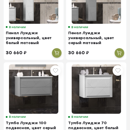
В наличии
В наличии
Пенал Луиджи
Пенал Луиджи
универсальный, цвет
универсальный, цвет
белый матовый
серый матовый
30 660
₽
30 660
₽
В наличии
В наличии
Тумба Луиджи 100
Тумба Луиджи 70
подвесная, цвет серый
подвесная, цвет белый