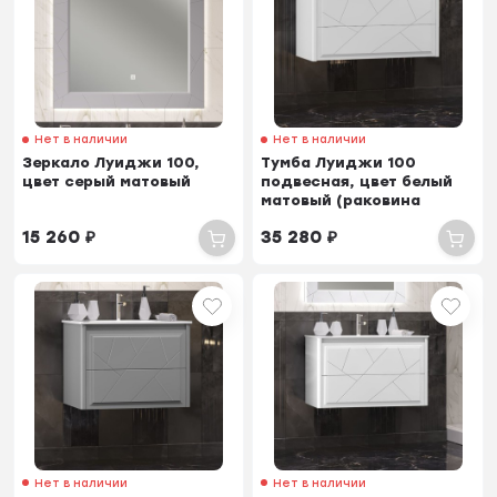
Нет в наличии
Нет в наличии
Зеркало Луиджи 100,
Тумба Луиджи 100
цвет серый матовый
подвесная, цвет белый
матовый (раковина
Эйфория 100)
15 260
₽
35 280
₽
Нет в наличии
Нет в наличии