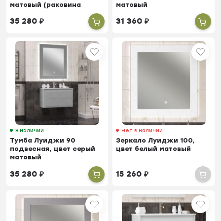
матовый (раковина
матовый
Эйфория 100)
35 280
₽
31 360
₽
В наличии
Нет в наличии
Тумба Луиджи 90
Зеркало Луиджи 100,
подвесная, цвет серый
цвет белый матовый
матовый
35 280
₽
15 260
₽