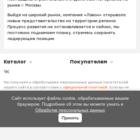
рынке г. Москвы.
Выйдя на широкий рынок, компания «Лавон» открывала
новые представительства на территории региона.
Процесс развития не останавливается и сейчас, мы
постоянно поднимаем планку, стремясь сохранять
лидирующие позиции.
Каталог
Покупателям
Мы получаем и обрабатываем персональные данные посетителей
нашего сайта в соответствии с
официальной политикой
. Если вы не
даете согласия на обработку своих персональных данных, вам
необходимо покинуть наш сайт.
Сайт использует файлы cookie, обрабатываемые вашим
браузером. Подробнее об этом вы можете узнать в
Обработке персональных данных
Принять
Главная
Каталог
Избранное
Профиль
0
₽