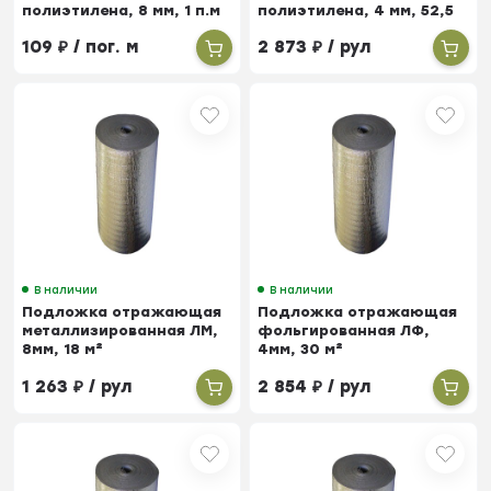
полиэтилена, 8 мм, 1 п.м
полиэтилена, 4 мм, 52,5
м²
109
₽
/ пог. м
2 873
₽
/ рул
В наличии
В наличии
Подложка отражающая
Подложка отражающая
металлизированная ЛМ,
фольгированная ЛФ,
8мм, 18 м²
4мм, 30 м²
1 263
₽
/ рул
2 854
₽
/ рул