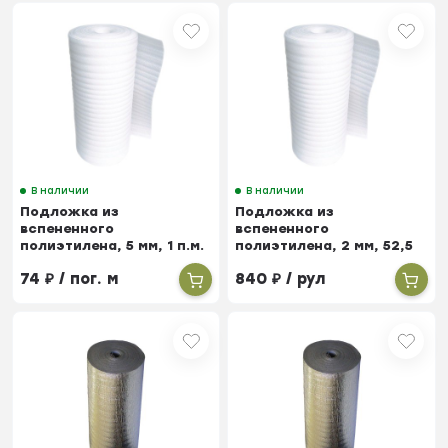
В наличии
В наличии
Подложка из
Подложка из
вспененного
вспененного
полиэтилена, 5 мм, 1 п.м.
полиэтилена, 2 мм, 52,5
м²
74
₽
/ пог. м
840
₽
/ рул