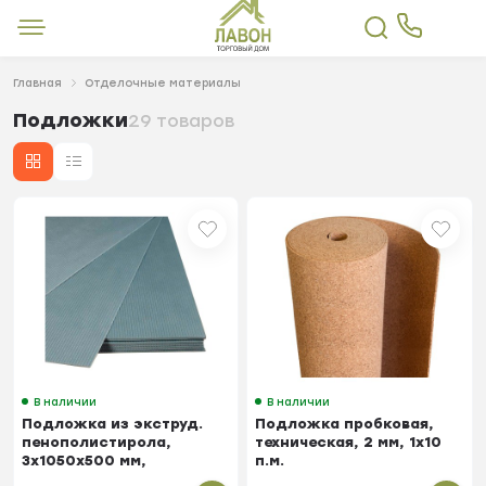
Главная
Отделочные материалы
Подложки
29 товаров
В наличии
В наличии
Подложка из экструд.
Подложка пробковая,
пенополистирола,
техническая, 2 мм, 1х10
3х1050х500 мм,
п.м.
листовая, 5,25 м²