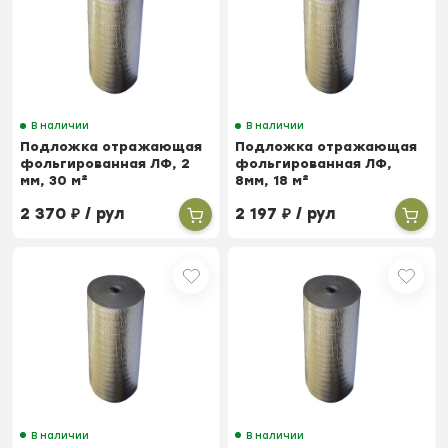
В наличии
В наличии
Подложка отражающая
Подложка отражающая
фольгированная ЛФ, 2
фольгированная ЛФ,
мм, 30 м²
8мм, 18 м²
2 370
₽
/ рул
2 197
₽
/ рул
В наличии
В наличии