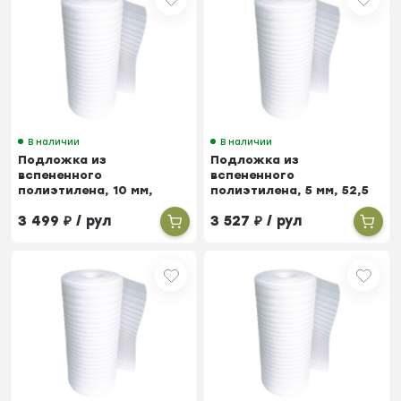
В наличии
В наличии
Подложка из
Подложка из
вспененного
вспененного
полиэтилена, 10 мм,
полиэтилена, 5 мм, 52,5
26,25 м²
м²
3 499
₽
/ рул
3 527
₽
/ рул