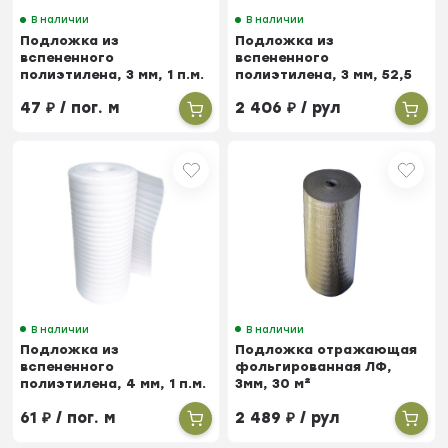
В наличии
В наличии
Подложка из
Подложка из
вспененного
вспененного
полиэтилена, 3 мм, 1 п.м.
полиэтилена, 3 мм, 52,5
м²
47
₽
/ пог. м
2 406
₽
/ рул
В наличии
В наличии
Подложка из
Подложка отражающая
вспененного
фольгированная ЛФ,
полиэтилена, 4 мм, 1 п.м.
3мм, 30 м²
61
₽
/ пог. м
2 489
₽
/ рул