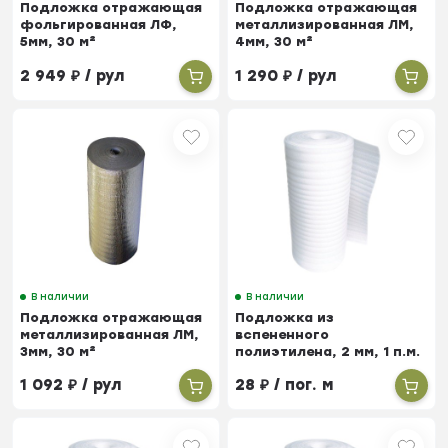
Подложка отражающая
Подложка отражающая
фольгированная ЛФ,
металлизированная ЛМ,
5мм, 30 м²
4мм, 30 м²
2 949
₽
/ рул
1 290
₽
/ рул
В наличии
В наличии
Подложка отражающая
Подложка из
металлизированная ЛМ,
вспененного
3мм, 30 м²
полиэтилена, 2 мм, 1 п.м.
1 092
₽
/ рул
28
₽
/ пог. м