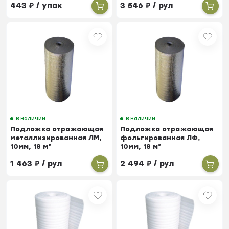
443
₽
/ упак
3 546
₽
/ рул
В наличии
В наличии
Подложка отражающая
Подложка отражающая
металлизированная ЛМ,
фольгированная ЛФ,
10мм, 18 м²
10мм, 18 м²
1 463
₽
/ рул
2 494
₽
/ рул