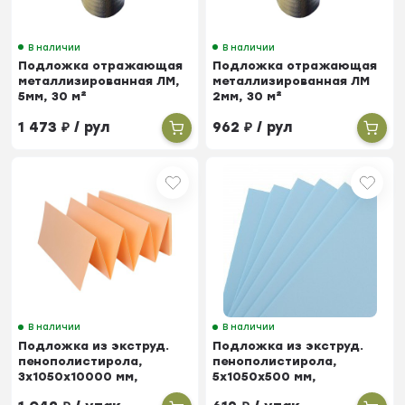
В наличии
В наличии
Подложка отражающая
Подложка отражающая
металлизированная ЛМ,
металлизированная ЛМ
5мм, 30 м²
2мм, 30 м²
1 473
₽
/ рул
962
₽
/ рул
В наличии
В наличии
Подложка из экструд.
Подложка из экструд.
пенополистирола,
пенополистирола,
3х1050х10000 мм,
5х1050х500 мм,
гармошка, 10,5 м²
листовая, 5,25 м²