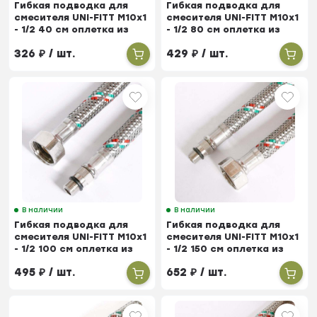
Гибкая подводка для
Гибкая подводка для
смесителя UNI-FITT М10х1
смесителя UNI-FITT М10х1
- 1/2 40 см оплетка из
- 1/2 80 см оплетка из
нержавеющей стали
нержавеющей стали
326
₽
/ шт.
429
₽
/ шт.
В наличии
В наличии
Гибкая подводка для
Гибкая подводка для
смесителя UNI-FITT М10х1
смесителя UNI-FITT М10х1
- 1/2 100 см оплетка из
- 1/2 150 см оплетка из
нержавеющей стали
нержавеющей стали
495
₽
/ шт.
652
₽
/ шт.