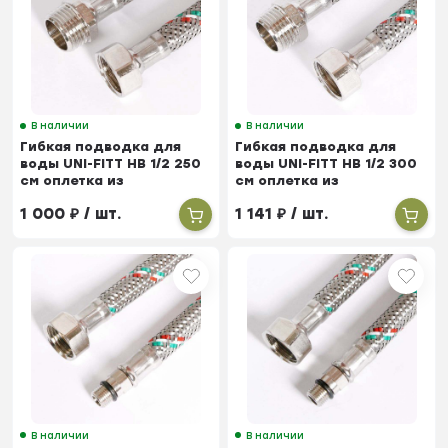
В наличии
В наличии
Гибкая подводка для
Гибкая подводка для
воды UNI-FITT НВ 1/2 250
воды UNI-FITT НВ 1/2 300
см оплетка из
см оплетка из
нержавеющей стали
нержавеющей стали
1 000
₽
/ шт.
1 141
₽
/ шт.
В наличии
В наличии