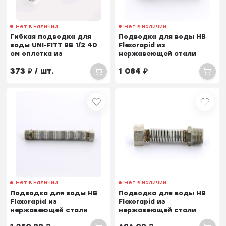
Нет в наличии
Нет в наличии
Гибкая подводка для
Подводка для воды НВ
воды UNI-FITT ВВ 1/2 40
Flexorapid из
см оплетка из
нержавеющей стали
нержавеющей стали
EMMETI 1 6.5-12.5см
373
₽
/ шт.
1 084
₽
Нет в наличии
Нет в наличии
Подводка для воды НВ
Подводка для воды НВ
Flexorapid из
Flexorapid из
нержавеющей стали
нержавеющей стали
EMMETI 3/4 17-40см
EMMETI 1/2 6.5-12.5см