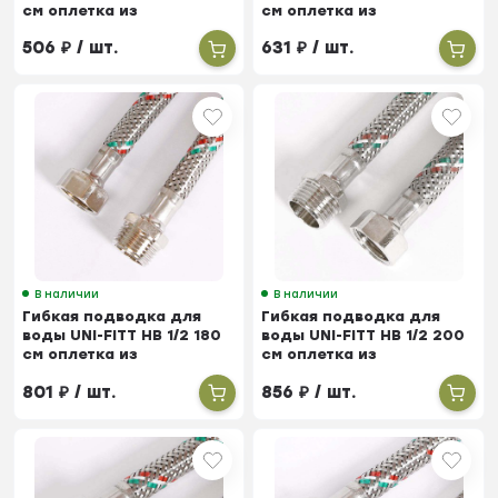
см оплетка из
см оплетка из
нержавеющей стали
нержавеющей стали
506
₽
/ шт.
631
₽
/ шт.
В наличии
В наличии
Гибкая подводка для
Гибкая подводка для
воды UNI-FITT НВ 1/2 180
воды UNI-FITT НВ 1/2 200
см оплетка из
см оплетка из
нержавеющей стали
нержавеющей стали
801
₽
/ шт.
856
₽
/ шт.