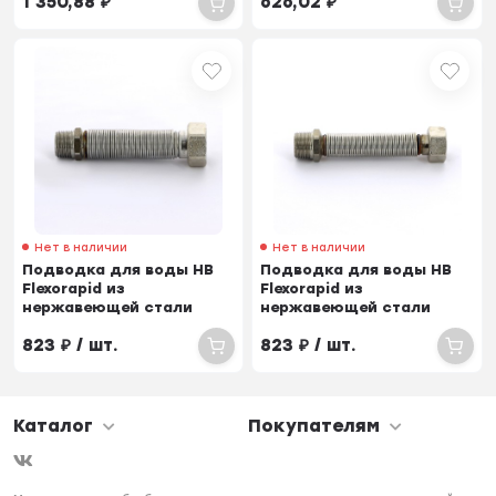
1 350,88
₽
626,02
₽
Нет в наличии
Нет в наличии
Подводка для воды НВ
Подводка для воды НВ
Flexorapid из
Flexorapid из
нержавеющей стали
нержавеющей стали
EMMETI 1/2х3/4 10-19.5см
EMMETI 1/2 10-19.5см
823
₽
/ шт.
823
₽
/ шт.
Каталог
Покупателям