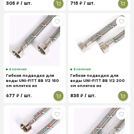
305
₽
/ шт.
715
₽
/ шт.
В наличии
В наличии
Гибкая подводка для
Гибкая подводка для
воды UNI-FITT ВВ 1/2 150
воды UNI-FITT ВВ 1/2 200
см оплетка из
см оплетка из
нержавеющей стали
нержавеющей стали
677
₽
/ шт.
835
₽
/ шт.