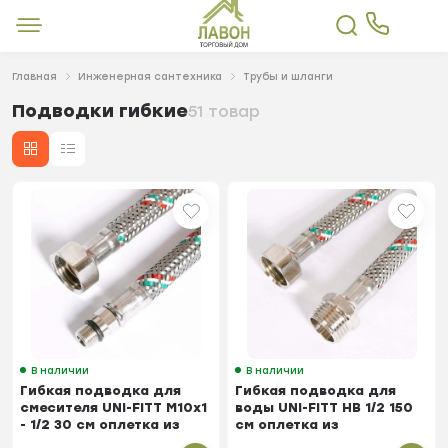
Главная
Инженерная сантехника
Трубы и шланги
Подводки гибкие
51 товар
В наличии
В наличии
Гибкая подводка для
Гибкая подводка для
смесителя UNI-FITT М10х1
воды UNI-FITT НВ 1/2 150
- 1/2 30 см оплетка из
см оплетка из
нержавеющей стали
нержавеющей стали