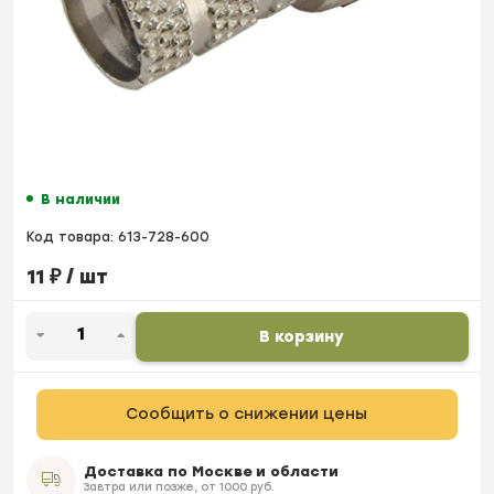
В наличии
Код товара:
613-728-600
11
₽
/ шт
В корзину
Сообщить о снижении цены
Доставка по Москве и области
Завтра или позже, от 1000 руб.