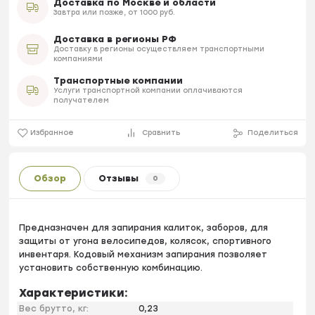
Доставка по Москве и области
Завтра или позже, от 1000 руб.
Доставка в регионы РФ
Доставку в регионы осуществляем транспортными
компаниями
Транспортные компании
Услуги транспортной компании оплачиваются
получателем
Избранное
Сравнить
Поделиться
Обзор
Отзывы
0
Предназначен для запирания калиток, заборов, для
защиты от угона велосипедов, колясок, спортивного
инвентаря. Кодовый механизм запирания позволяет
установить собственную комбинацию.
Характеристики:
Вес брутто, кг:
0,23