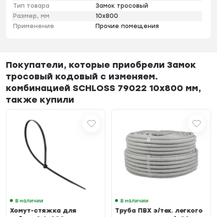
Тип товара
Замок тросовый
Размер, мм
10х800
Применение
Прочие помещения
Покупатели, которые приобрели Замок
тросовый кодовый с изменяем.
комбинацией SCHLOSS 79022 10x800 мм,
также купили
В наличии
В наличии
Хомут-стяжка для
Труба ПВХ э/тех. легкого