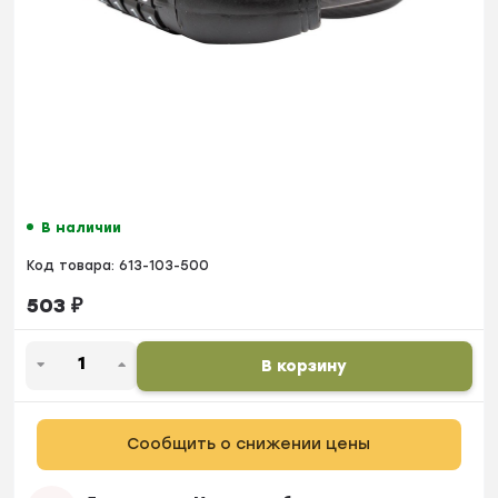
В наличии
Код товара:
613-103-500
503
₽
В корзину
Сообщить о снижении цены