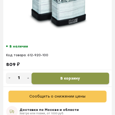
В наличии
Код товара:
612-920-100
809
₽
В корзину
Сообщить о снижении цены
Доставка по Москве и области
Завтра или позже, от 1000 руб.