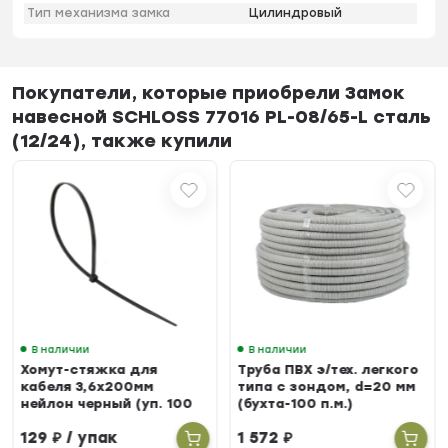
Тип механизма замка
Цилиндровый
Покупатели, которые приобрели Замок
навесной SCHLOSS 77016 PL-08/65-L сталь
(12/24), также купили
В наличии
В наличии
Хомут-стяжка для
Труба ПВХ э/тех. легкого
кабеля 3,6х200мм
типа с зондом, d=20 мм
нейлон черный (уп. 100
(бухта-100 п.м.)
шт.)
129
₽
/ упак
1 572
₽