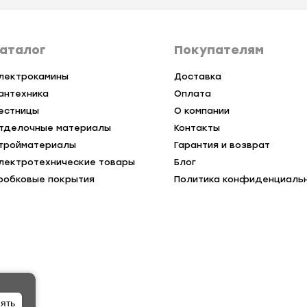
аталог
Покупателям
лектрокамины
Доставка
антехника
Оплата
естницы
О компании
тделочные материалы
Контакты
тройматериалы
Гарантия и возврат
лектротехнические товары
Блог
робковые покрытия
Политика конфиденциаль
ять