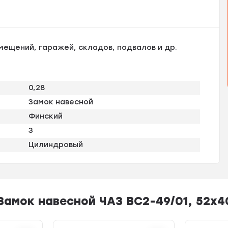
мещений, гаражей, складов, подвалов и др.
0,28
Замок навесной
Финский
3
Цилиндровый
амок навесной ЧАЗ ВС2-49/01, 52х4