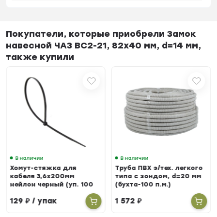
Покупатели, которые приобрели Замок
навесной ЧАЗ ВС2-21, 82х40 мм, d=14 мм,
также купили
В наличии
В наличии
Хомут-стяжка для
Труба ПВХ э/тех. легкого
кабеля 3,6х200мм
типа с зондом, d=20 мм
нейлон черный (уп. 100
(бухта-100 п.м.)
шт.)
129
₽
/ упак
1 572
₽