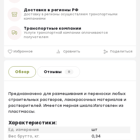
Доставка в регионы РФ
Доставку в регионы осуществляем транспортными
компаниями
Транспортные компании
Услуги транспортной компании оплачиваются
получателем
Избранное
Сравнить
Поделиться
Обзор
Отзывы
0
Предназначено для размешивания и переноски любых
строительных растворов, лакокрасочных материалов и
растворителей. Имеется мерная шкала.Изготовлен из
пластмассы.
Характеристики:
Ед. измерения
шт
Вес брутто, кг:
0,34