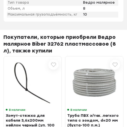
Тип товара
Ведро малярное
Объем, л
8
Максимальная грузоподъёмность, кг
10
Покупатели, которые приобрели Ведро
малярное Biber 32762 пластмассовое (8
л), также купили
В наличии
В наличии
Хомут-стяжка для
Труба ПВХ э/тех. легкого
кабеля 3,6х200мм
типа с зондом, d=20 мм
нейлон черный (уп. 100
(бухта-100 п.м.)