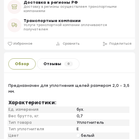
Доставка в регионы РФ
Доставку в регионы осуществляем транспортными
компаниями
Транспортные компании
Услуги транспортной компании оплачиваются
получателем
Избранное
Сравнить
Поделиться
Обзор
Отзывы
0
Предназначен для уплотнения щелей размером 2,0 - 3,5
мм.
Характеристики:
Ед. измерения
бух.
Вес брутто, кг:
0,7
Тип товара
Уплотнитель
Тип уплотнителя
E
Цвет
белый