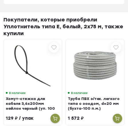
Покупатели, которые приобрели
Уплотнитель типа Е, белый, 2х75 м, также
купили
В наличии
В наличии
Хомут-стяжка для
Труба ПВХ э/тех. легкого
кабеля 3,6х200мм
типа с зондом, d=20 мм
нейлон черный (уп. 100
(бухта-100 п.м.)
шт.)
129
₽
/ упак
1 572
₽