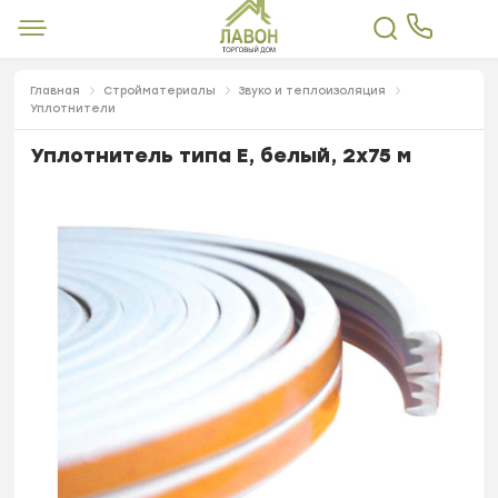
Главная
Стройматериалы
Звуко и теплоизоляция
Уплотнители
Уплотнитель типа Е, белый, 2х75 м