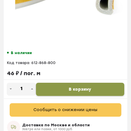
В наличии
Код товара:
612-868-800
46
₽
/ пог. м
В корзину
Сообщить о снижении цены
Доставка по Москве и области
Завтра или позже, от 1000 руб.