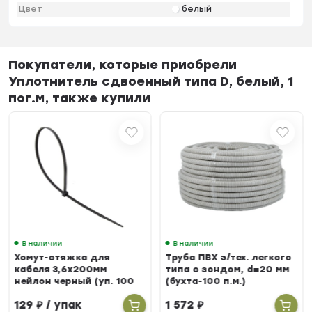
Цвет
белый
Покупатели, которые приобрели
Уплотнитель сдвоенный типа D, белый, 1
пог.м, также купили
В наличии
В наличии
Хомут-стяжка для
Труба ПВХ э/тех. легкого
кабеля 3,6х200мм
типа с зондом, d=20 мм
нейлон черный (уп. 100
(бухта-100 п.м.)
шт.)
129
₽
/ упак
1 572
₽