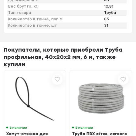
Ед. измерения
шт
Вес брутто, кг:
10,81
Тип товара
Труба
Количество в тонне, пог. м.
85
Количество в тонне, шт
31
Покупатели, которые приобрели Труба
профильная, 40х20х2 мм, 6 м, также
купили
В наличии
В наличии
Хомут-стяжка для
Труба ПВХ э/тех. легкого