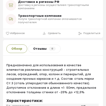
Доставка в регионы РФ
Доставку в регионы осуществляем транспортными
компаниями
Транспортные компании
Услуги транспортной компании оплачиваются
получателем
Избранное
Сравнить
Поделиться
Обзор
Отзывы
0
Предназначена для использования в качестве
элементов различных конструкций - строительных
лесов, ограждений, опор, колонн и перекрытий, для
создания прочных каркасов и т.д. Состав: сталь марки
Ст.3 (сталь углеродистая обыкновенного качества).
Допустимое отклонение в длине +/- 50мм, предельное
отклонение толщины стенки от -25% до +12,5%
Характеристики: