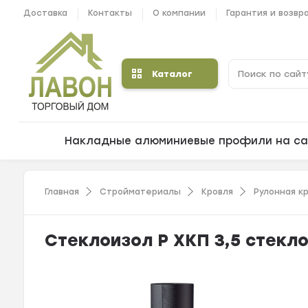
Доставка
Контакты
О компании
Гарантия и возвр
Каталог
Накладные алюминиевые профили на са
Главная
Стройматериалы
Кровля
Рулонная к
Стеклоизол Р ХКП 3,5 стекло