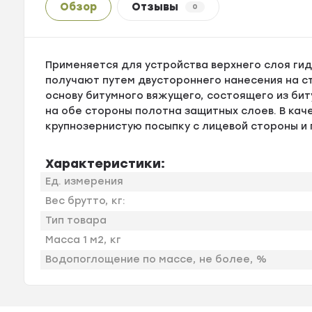
Обзор
Отзывы
0
Применяется для устройства верхнего слоя ги
получают путем двустороннего нанесения на с
основу битумного вяжущего, состоящего из би
на обе стороны полотна защитных слоев. В кач
крупнозернистую посыпку с лицевой стороны и
Характеристики:
Ед. измерения
Вес брутто, кг:
Тип товара
Масса 1 м2, кг
Водопоглощение по массе, не более, %