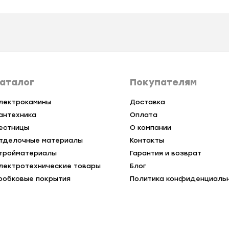
аталог
Покупателям
лектрокамины
Доставка
антехника
Оплата
естницы
О компании
тделочные материалы
Контакты
тройматериалы
Гарантия и возврат
лектротехнические товары
Блог
робковые покрытия
Политика конфиденциаль