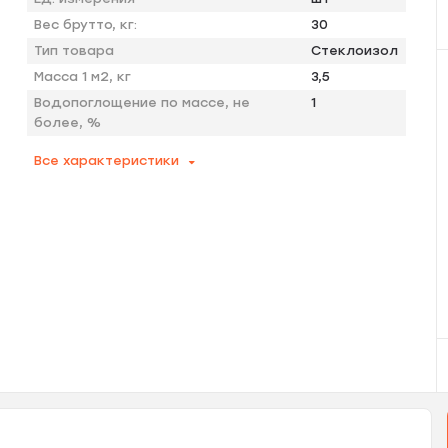
Вес брутто, кг:
30
Тип товара
Стеклоизол
Масса 1 м2, кг
3,5
Водопоглощение по массе, не
1
более, %
Все характеристики