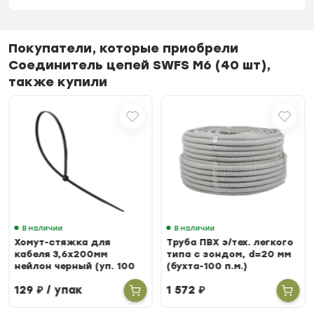
Покупатели, которые приобрели
Соединитель цепей SWFS M6 (40 шт),
также купили
В наличии
В наличии
Хомут-стяжка для
Труба ПВХ э/тех. легкого
кабеля 3,6х200мм
типа с зондом, d=20 мм
нейлон черный (уп. 100
(бухта-100 п.м.)
шт.)
129
₽
/ упак
1 572
₽