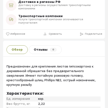
Доставка в регионы РФ
Доставку в регионы осуществляем транспортными
компаниями
Транспортные компании
Услуги транспортной компании оплачиваются
получателем
Избранное
Сравнить
Поделиться
Обзор
Отзывы
0
Предназначен для крепления листов гипсокартона к
деревянной обрешетке без предварительного
сверления. Имеет потайную рожковую головку,
крестообразный шлиц Phillips №2, острый наконечник,
крупную резьбу.
Характеристики:
Ед. измерения
кор.
Вес брутто, кг:
2,22