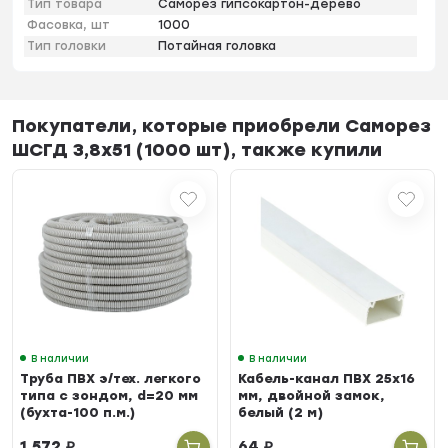
Тип товара
Саморез гипсокартон-дерево
Фасовка, шт
1000
Тип головки
Потайная головка
Покупатели, которые приобрели Саморез
ШСГД 3,8х51 (1000 шт), также купили
В наличии
В наличии
Труба ПВХ э/тех. легкого
Кабель-канал ПВХ 25х16
типа с зондом, d=20 мм
мм, двойной замок,
(бухта-100 п.м.)
белый (2 м)
1 572
₽
64
₽