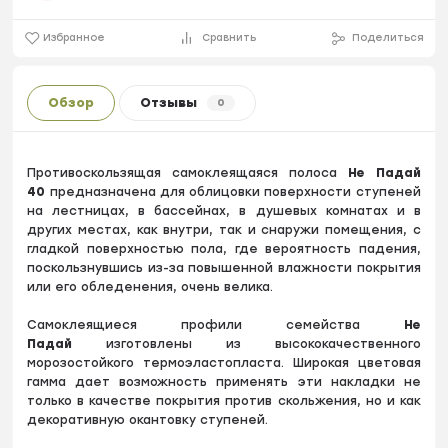
Избранное
Сравнить
Поделиться
Обзор
Отзывы
0
Противоскользящая самоклеящаяся полоса
Не Падай
40
предназначена для облицовки поверхности ступеней
на лестницах, в бассейнах, в душевых комнатах и в
других местах, как внутри, так и снаружи помещения, с
гладкой поверхностью пола, где вероятность падения,
поскользнувшись из-за повышенной влажности покрытия
или его обледенения, очень велика.
Cамоклеящиеся профили семейства
Не
Падай
изготовлены из высококачественного
морозостойкого термоэластопласта. Широкая цветовая
гамма дает возможность применять эти накладки не
только в качестве покрытия против скольжения, но и как
декоративную окантовку ступеней.