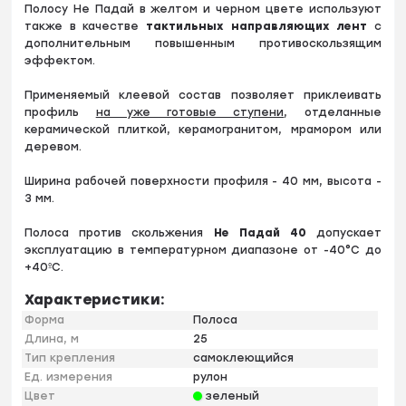
Полосу Не Падай в желтом и черном цвете используют
также в качестве
тактильных направляющих лент
с
дополнительным повышенным противоскользящим
эффектом.
Применяемый клеевой состав позволяет приклеивать
профиль
на уже готовые ступени
, отделанные
керамической плиткой, керамогранитом, мрамором или
деревом.
Ширина рабочей поверхности профиля - 40 мм, высота -
3 мм.
Полоса против скольжения
Не Падай 40
допускает
эксплуатацию в температурном диапазоне от -40°С до
+40ºС.
Характеристики:
Форма
Полоса
Длина, м
25
Тип крепления
самоклеющийся
Ед. измерения
рулон
Цвет
зеленый