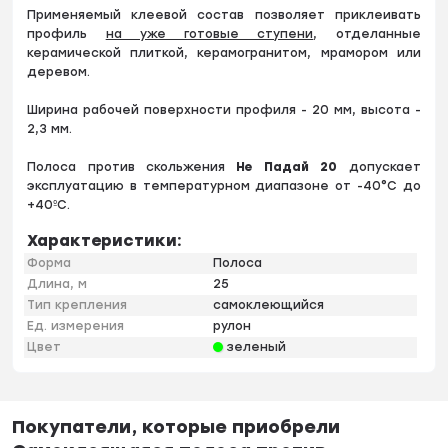
Применяемый клеевой состав позволяет приклеивать
профиль
на уже готовые ступени
, отделанные
керамической плиткой, керамогранитом, мрамором или
деревом.
Ширина рабочей поверхности профиля - 20 мм, высота -
2,3 мм.
Полоса против скольжения
Не Падай 20
допускает
эксплуатацию в температурном диапазоне от -40°С до
+40ºС.
Характеристики:
Форма
Полоса
Длина, м
25
Тип крепления
самоклеющийся
Ед. измерения
рулон
Цвет
зеленый
Покупатели, которые приобрели