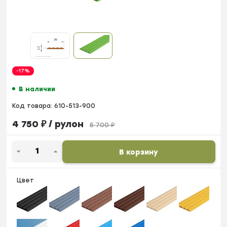
-17%
В наличии
Код товара:
610-513-900
4 750
₽
/ рулон
5 700
₽
В корзину
Цвет