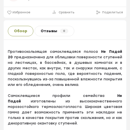
Избранное
Сравнить
Поделиться
Обзор
Отзывы
0
Противоскользящая самоклеящаяся полоса
Не Падай
20
предназначена для облицовки поверхности ступеней
на лестницах, в бассейнах, в душевых комнатах и в
других местах, как внутри, так и снаружи помещения, с
гладкой поверхностью пола, где вероятность падения,
поскользнувшись из-за повышенной влажности покрытия
или его обледенения, очень велика.
Cамоклеящиеся профили семейства
Не
Падай
изготовлены из высококачественного
морозостойкого термоэластопласта. Широкая цветовая
гамма дает возможность применять эти накладки не
только в качестве покрытия против скольжения, но и как
декоративную окантовку ступеней.