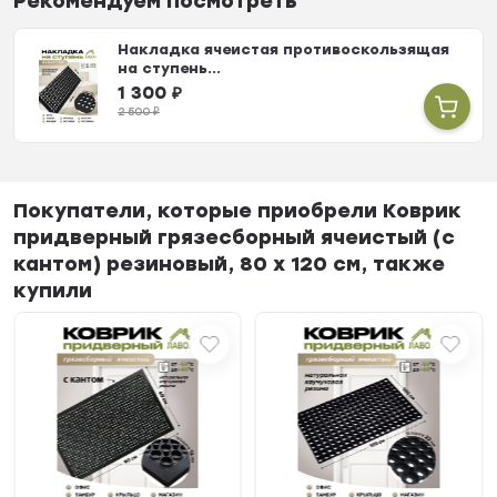
Рекомендуем посмотреть
Накладка ячеистая противоскользящая
на ступень...
1 300
₽
2 500
₽
Покупатели, которые приобрели Коврик
придверный грязесборный ячеистый (с
кантом) резиновый, 80 х 120 см, также
купили