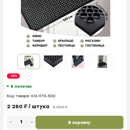
-58%
В наличии
Код товара:
613-970-500
2 280
₽
/ штука
5 400
₽
В корзину