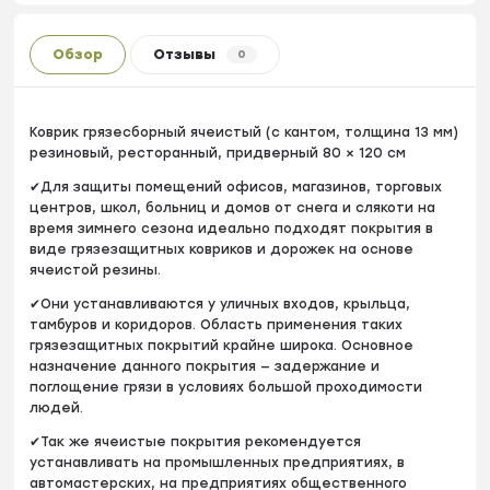
Обзор
Отзывы
0
Коврик грязесборный ячеистый (с кантом, толщина 13 мм)
резиновый, ресторанный, придверный 80 × 120 см
✔Для защиты помещений офисов, магазинов, торговых
центров, школ, больниц и домов от снега и слякоти на
время зимнего сезона идеально подходят покрытия в
виде грязезащитных ковриков и дорожек на основе
ячеистой резины.
✔Они устанавливаются у уличных входов, крыльца,
тамбуров и коридоров. Область применения таких
грязезащитных покрытий крайне широка. Основное
назначение данного покрытия — задержание и
поглощение грязи в условиях большой проходимости
людей.
✔Так же ячеистые покрытия рекомендуется
устанавливать на промышленных предприятиях, в
автомастерских, на предприятиях общественного