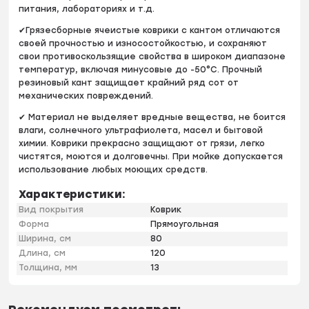
питания, лабораториях и т.д.
✔Грязесборные ячеистые коврики с кантом отличаются
своей прочностью и износостойкостью, и сохраняют
свои противоскользящие свойства в широком диапазоне
температур, включая минусовые до -50°C. Прочный
резиновый кант защищает крайний ряд сот от
механических повреждений.
✔ Материал не выделяет вредные вещества, не боится
влаги, солнечного ультрафиолета, масел и бытовой
химии. Коврики прекрасно защищают от грязи, легко
чистятся, моются и долговечны. При мойке допускается
использование любых моющих средств.
Характеристики:
Вид покрытия
Коврик
Форма
Прямоугольная
Ширина, см
80
Длина, см
120
Толщина, мм
13