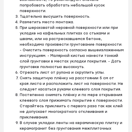
попробовать обработать небольшой кусок
поверхности.
Тщательно высушить поверхность.
Разметить место монтажа.
При шероховатой неровной поверхности или при
укладке на кафельных плитках со стыками и
швами, или на растрескавшемся бетоне,
необходимо произвести грунтование поверхности:
- Очистить поверхность согласно вышеизложенным
инструкциям. - Малярной кистью нанести тонкий
слой грунтовки в местах укладки покрытия. - Дать
грунтовке полностью высохнуть.
Отрезать лист от рулона и скруглить углы.
Снять защитную плёнку на расстоянии 5 см от
края листа и расположить лист на поверхности. Не
следует касаться руками клеевого слоя покрытия.
Постепенно снимать плёнку и по мере открывания
клеевого слоя прижимать покрытие к поверхности.
Старайтесь приклеить с первого раза так как клей
не допускает многократного отклеивания и
приклеивания.
В случае укладки ленты на керамическую плитку и
керамогранит без грунтования межплиточных