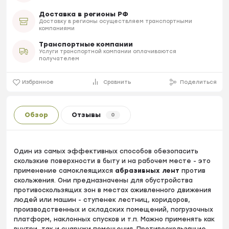
Доставка в регионы РФ
Доставку в регионы осуществляем транспортными
компаниями
Транспортные компании
Услуги транспортной компании оплачиваются
получателем
Избранное
Сравнить
Поделиться
Обзор
Отзывы
0
Один из самых эффективных способов обезопасить
скользкие поверхности в быту и на рабочем месте - это
применение самоклеящихся
абразивных лент
против
скольжения. Они предназначены для обустройства
противоскользящих зон в местах оживленного движения
людей или машин - ступенек лестниц, коридоров,
производственных и складских помещений, погрузочных
платформ, наклонных спусков и т.п. Можно применять как
внутри, так и снаружи помещения. Противоскользящие