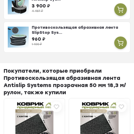
3 900
₽
4 937
₽
Противоскользящая абразивная лента
SlipStop Sys...
960
₽
1 100
₽
Покупатели, которые приобрели
Противоскользящая абразивная лента
Antislip Systems прозрачная 50 мм 18,3 м/
рулон, также купили