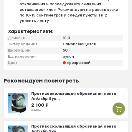
отклеивания и последующего очищения
оставшегося клея. Рекомендуем нагревать куски
по 10-15 сантиметров и следуя пункты 1 и 2
удалить ленту.
Характеристики:
Длина, м
18,3
Тип крепления
Самоклеющаяся
Ширина, мм
50
Ед. измерения
рулон
Цвет
прозрачный
Рекомендуем посмотреть
Противоскользящая абразивная лента
Antislip Sys...
2 100
₽
2 619
₽
Противоскользящая абразивная лента
Antislip Sys...