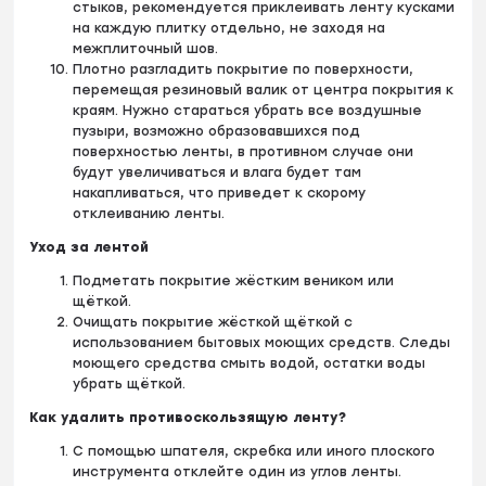
стыков, рекомендуется приклеивать ленту кусками
на каждую плитку отдельно, не заходя на
межплиточный шов.
Плотно разгладить покрытие по поверхности,
перемещая резиновый валик от центра покрытия к
краям. Нужно стараться убрать все воздушные
пузыри, возможно образовавшихся под
поверхностью ленты, в противном случае они
будут увеличиваться и влага будет там
накапливаться, что приведет к скорому
отклеиванию ленты.
Уход за лентой
Подметать покрытие жёстким веником или
щёткой.
Очищать покрытие жёсткой щёткой с
использованием бытовых моющих средств. Следы
моющего средства смыть водой, остатки воды
убрать щёткой.
Как удалить противоскользящую ленту?
С помощью шпателя, скребка или иного плоского
инструмента отклейте один из углов ленты.