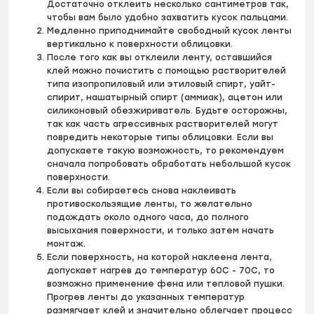
Достаточно отклеить несколько сантиметров так,
чтобы вам было удобно захватить кусок пальцами.
Медленно приподнимайте свободный кусок ленты
вертикально к поверхности облицовки.
После того как вы отклеили ленту, оставшийся
клей можно почистить с помощью растворителей
типа изопропиловый или этиловый спирт, уайт-
спирит, нашатырный спирт (аммиак), ацетон или
силиконовый обезжириватель. Будьте осторожны,
так как часть агрессивных растворителей могут
повредить некоторые типы облицовки. Если вы
допускаете такую возможность, то рекомендуем
сначала попробовать обработать небольшой кусок
поверхности.
Если вы собираетесь снова наклеивать
противоскользящие ленты, то желательно
подождать около одного часа, до полного
высыхания поверхности, и только затем начать
монтаж.
Если поверхность, на которой наклеена лента,
допускает нагрев до температур 60С - 70С, то
возможно применение фена или тепловой пушки.
Прогрев ленты до указанных температур
размягчает клей и значительно облегчает процесс