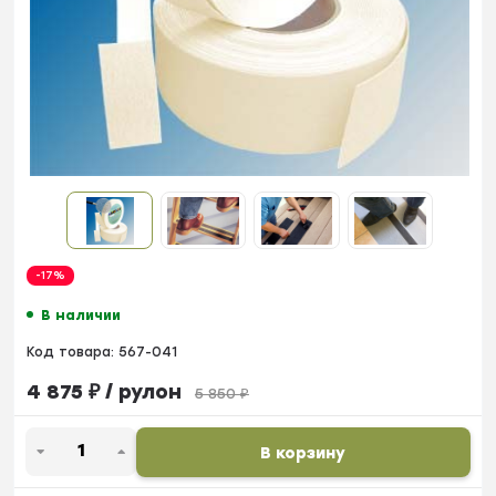
-17%
В наличии
Код товара:
567-041
4 875
₽
/ рулон
5 850
₽
В корзину