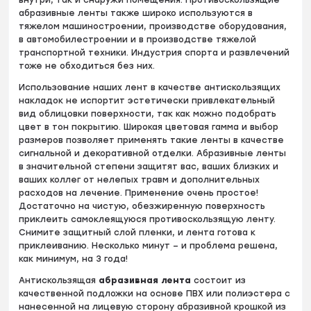
абразивные ленты также широко используются в
тяжелом машиностроении, производстве оборудования,
в автомобилестроении и в производстве тяжелой
транспортной техники. Индустрия спорта и развлечений
тоже не обходиться без них.
Использование наших лент в качестве антискользящих
накладок не испортит эстетически привлекательный
вид облицовки поверхности, так как можно подобрать
цвет в тон покрытию. Широкая цветовая гамма и выбор
размеров позволяет применять такие ленты в качестве
сигнальной и декоративной отделки. Абразивные ленты
в значительной степени защитят вас, ваших близких и
ваших коллег от нелепых травм и дополнительных
расходов на лечение. Применение очень простое!
Достаточно на чистую, обезжиренную поверхность
приклеить самоклеящуюся противоскользящую ленту.
Снимите защитный слой пленки, и лента готова к
приклеиванию. Несколько минут – и проблема решена,
как минимум, на 3 года!
Антискользящая
абразивная лента
состоит из
качественной подложки на основе ПВХ или полиэстера с
нанесенной на лицевую сторону абразивной крошкой из