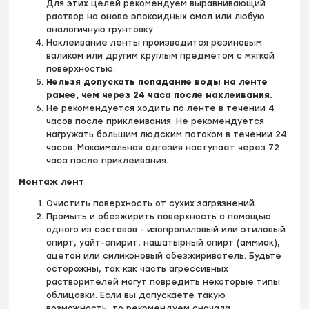
Для этих целей рекомендуем выравнивающий
раствор на онове эпоксидных смол
или любую
аналогичную грунтовку
Наклеивание ленты производится резиновым
валиком или другим круглым предметом с мягкой
поверхностью.
Нельзя допускать попадание воды на ленте
ранее, чем через 24 часа после наклеивания.
Не рекомендуется ходить по ленте в течении 4
часов после приклеивания. Не рекомендуется
нагружать большим людским потоком в течении 24
часов. Максимальная адгезия наступает через 72
часа после приклеивания.
Монтаж лент
Очистить поверхность от сухих загрязнений.
Промыть и обезжирить поверхность с помощью
одного из составов - изопропиловый или этиловый
спирт, уайт-спирит, нашатырный спирт (аммиак),
ацетон или силиконовый обезжириватель. Будьте
осторожны, так как часть агрессивных
растворителей могут повредить некоторые типы
облицовки. Если вы допускаете такую
возможность, то рекомендуем сначала