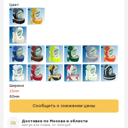
Цвет
Ширина
25мм
50мм
Сообщить о снижении цены
Доставка по Москве и области
Завтра или позже, от 1000 руб.