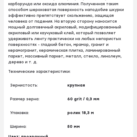
карборунда или оксида алюминия. Полученная таким
способом шероховатая поверхность наподобие шкурки
эффективно препятствует скольжению, защищая
человека от падения. На вторую сторону наносится
мощный долговечный акриловый, модифицированный
акриловый или каучуковый клей, который позволяет
удерживать ленту практически на любых непористых
поверхностях - гладкий бетон, мрамор, гранит и
керамогранит, керамическая плитка, ламинированный
паркет, массивный паркет, металл, стекло, линолеум,
дерево и т. д.
Технические характеристики:
Зернистость:
крупная
Размер зерна:
60 grit / 0,3 мм
Упаковка:
ролик 18,3 м
Ширина:
50 мм
Цвет: прозрачный