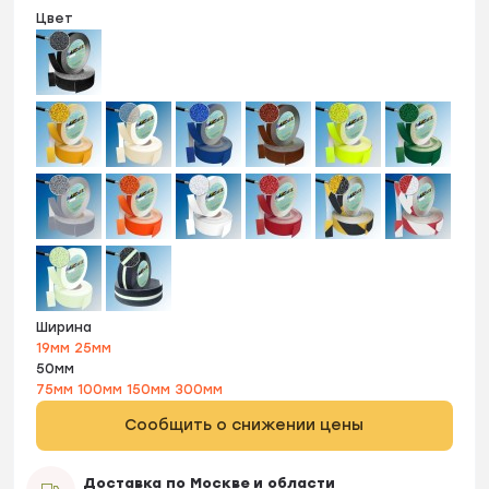
Цвет
Ширина
19мм
25мм
50мм
75мм
100мм
150мм
300мм
Сообщить о снижении цены
Доставка по Москве и области