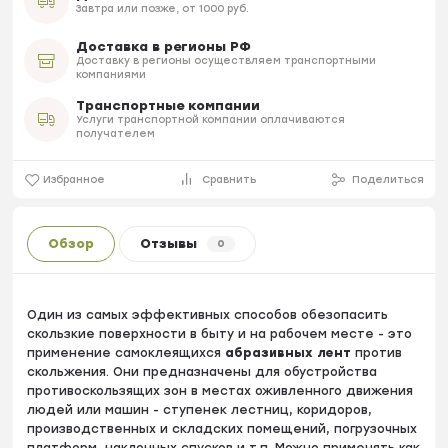
Завтра или позже, от 1000 руб.
Доставка в регионы РФ
Доставку в регионы осуществляем транспортными
компаниями
Транспортные компании
Услуги транспортной компании оплачиваются
получателем
Избранное
Сравнить
Поделиться
Обзор
Отзывы
0
Один из самых эффективных способов обезопасить
скользкие поверхности в быту и на рабочем месте - это
применение самоклеящихся
абразивных лент
против
скольжения. Они предназначены для обустройства
противоскользящих зон в местах оживленного движения
людей или машин - ступенек лестниц, коридоров,
производственных и складских помещений, погрузочных
платформ, наклонных спусков и т.п. Можно применять как