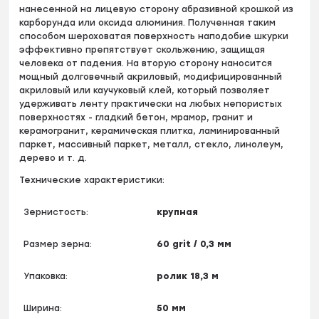
нанесенной на лицевую сторону абразивной крошкой из
карборунда или оксида алюминия. Полученная таким
способом шероховатая поверхность наподобие шкурки
эффективно препятствует скольжению, защищая
человека от падения. На вторую сторону наносится
мощный долговечный акриловый, модифицированный
акриловый или каучуковый клей, который позволяет
удерживать ленту практически на любых непористых
поверхностях - гладкий бетон, мрамор, гранит и
керамогранит, керамическая плитка, ламинированный
паркет, массивный паркет, металл, стекло, линолеум,
дерево и т. д.
Технические характеристики:
Зернистость:
крупная
Размер зерна:
60 grit / 0,3 мм
Упаковка:
ролик 18,3 м
Ширина:
50 мм