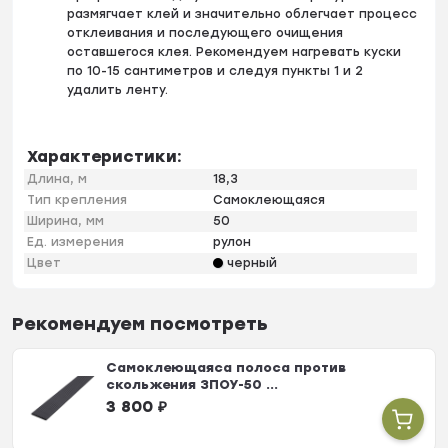
размягчает клей и значительно облегчает процесс
отклеивания и последующего очищения
оставшегося клея. Рекомендуем нагревать куски
по 10-15 сантиметров и следуя пункты 1 и 2
удалить ленту.
Характеристики:
Длина, м
18,3
Тип крепления
Самоклеющаяся
Ширина, мм
50
Ед. измерения
рулон
Цвет
черный
Рекомендуем посмотреть
Самоклеющаяса полоса против
скольжения ЗПОУ-50 ...
3 800
₽