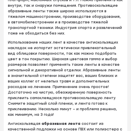
внутри, так и снаружи помещения. Противоскользящие
абразивные ленты также широко используются в
тяжелом машиностроении, производстве оборудования,
в автомобилестроении и в производстве тяжелой
транспортной техники. Индустрия спорта и развлечений
тоже не обходиться без них.
Использование наших лент в качестве антискользящих
накладок не испортит эстетически привлекательный
вид облицовки поверхности, так как можно подобрать
цвет в тон покрытию. Широкая цветовая гамма и выбор
размеров позволяет применять такие ленты в качестве
сигнальной и декоративной отделки. Абразивные ленты
в значительной степени защитят вас, ваших близких и
ваших коллег от нелепых травм и дополнительных
расходов на лечение. Применение очень простое!
Достаточно на чистую, обезжиренную поверхность
приклеить самоклеящуюся противоскользящую ленту.
Снимите защитный слой пленки, и лента готова к
приклеиванию. Несколько минут – и проблема решена,
как минимум, на 3 года!
Антискользящая
абразивная лента
состоит из
качественной подложки на основе ПВХ или полиэстера с