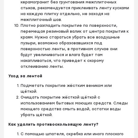
керамогранит без грунтования межплиточных
стыков, рекомендуется приклеивать ленту кусками
на каждую плитку отдельно, не заходя на
межплиточный шов.
Плотно разгладить покрытие по поверхности,
перемещая резиновый валик от центра покрытия к
краям. Нужно стараться убрать все воздушные
пузыри, возможно образовавшихся под
поверхностью ленты, в противном случае они
будут увеличиваться и влага будет там
накапливаться, что приведет к скорому
отклеиванию ленты.
Уход за лентой
Подметать покрытие жёстким веником или
щёткой.
Очищать покрытие жёсткой щёткой с
использованием бытовых моющих средств. Следы
моющего средства смыть водой, остатки воды
убрать щёткой.
Как удалить противоскользящую ленту?
С помощью шпателя, скребка или иного плоского