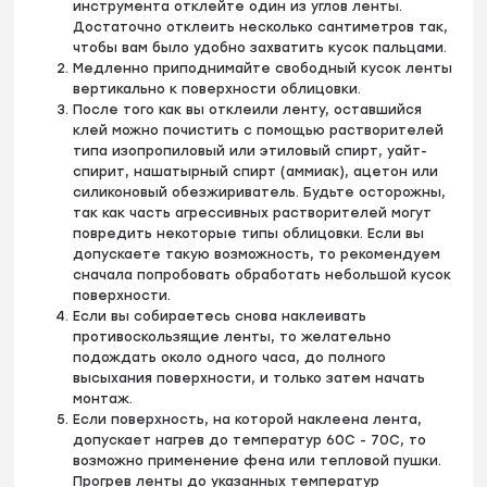
инструмента отклейте один из углов ленты.
Достаточно отклеить несколько сантиметров так,
чтобы вам было удобно захватить кусок пальцами.
Медленно приподнимайте свободный кусок ленты
вертикально к поверхности облицовки.
После того как вы отклеили ленту, оставшийся
клей можно почистить с помощью растворителей
типа изопропиловый или этиловый спирт, уайт-
спирит, нашатырный спирт (аммиак), ацетон или
силиконовый обезжириватель. Будьте осторожны,
так как часть агрессивных растворителей могут
повредить некоторые типы облицовки. Если вы
допускаете такую возможность, то рекомендуем
сначала попробовать обработать небольшой кусок
поверхности.
Если вы собираетесь снова наклеивать
противоскользящие ленты, то желательно
подождать около одного часа, до полного
высыхания поверхности, и только затем начать
монтаж.
Если поверхность, на которой наклеена лента,
допускает нагрев до температур 60С - 70С, то
возможно применение фена или тепловой пушки.
Прогрев ленты до указанных температур