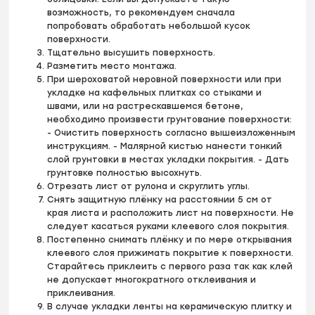
возможность, то рекомендуем сначала
попробовать обработать небольшой кусок
поверхности.
Тщательно высушить поверхность.
Разметить место монтажа.
При шероховатой неровной поверхности или при
укладке на кафельных плитках со стыками и
швами, или на растрескавшемся бетоне,
необходимо произвести грунтование поверхности:
- Очистить поверхность согласно вышеизложенным
инструкциям. - Малярной кистью нанести тонкий
слой грунтовки в местах укладки покрытия. - Дать
грунтовке полностью высохнуть.
Отрезать лист от рулона и скруглить углы.
Снять защитную плёнку на расстоянии 5 см от
края листа и расположить лист на поверхности. Не
следует касаться руками клеевого слоя покрытия.
Постепенно снимать плёнку и по мере открывания
клеевого слоя прижимать покрытие к поверхности.
Старайтесь приклеить с первого раза так как клей
не допускает многократного отклеивания и
приклеивания.
В случае укладки ленты на керамическую плитку и