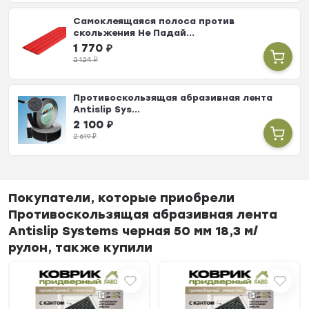
Самоклеящаяся полоса против
скольжения Не Падай...
1 770
₽
2 124
₽
Противоскользящая абразивная лента
Antislip Sys...
2 100
₽
2 619
₽
Покупатели, которые приобрели
Противоскользящая абразивная лента
Antislip Systems черная 50 мм 18,3 м/
рулон, также купили