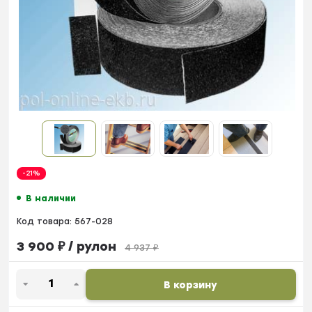
-21%
В наличии
Код товара:
567-028
3 900
₽
/ рулон
4 937
₽
В корзину