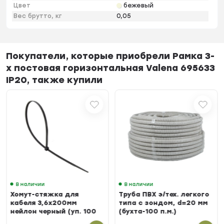
Цвет
бежевый
Вес брутто, кг
0,05
Покупатели, которые приобрели Рамка 3-
х постовая горизонтальная Valena 695633
IP20, также купили
В наличии
В наличии
Хомут-стяжка для
Труба ПВХ э/тех. легкого
кабеля 3,6х200мм
типа с зондом, d=20 мм
нейлон черный (уп. 100
(бухта-100 п.м.)
шт.)