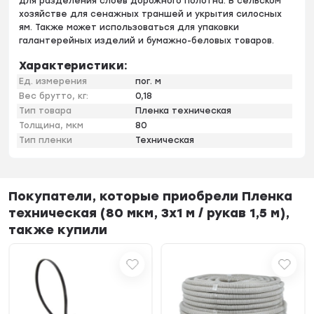
для разделения слоев дорожного полотна. В сельском
хозяйстве для сенажных траншей и укрытия силосных
ям. Также может использоваться для упаковки
галантерейных изделий и бумажно-беловых товаров.
Характеристики:
Ед. измерения
пог. м
Вес брутто, кг:
0,18
Тип товара
Пленка техническая
Толщина, мкм
80
Тип пленки
Техническая
Покупатели, которые приобрели Пленка
техническая (80 мкм, 3х1 м / рукав 1,5 м),
также купили