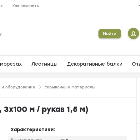
ат
Как заказать
Найти
морезах
Лестницы
Декоративные балки
От
 и оборудование
Укрывочные материалы
3х100 м / рукав 1,5 м)
Характеристики:
Ед. измерения
рул