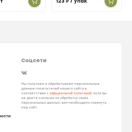
т
123
₽
/ упак
Соцсети
Мы получаем и обрабатываем персональные
данные посетителей нашего сайта в
соответствии с
официальной политикой
. Если вы
не даете согласия на обработку своих
персональных данных, вам необходимо покинуть
наш сайт.
ности