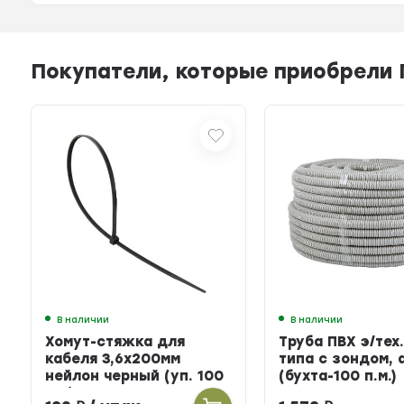
Покупатели, которые приобрели Пл
В наличии
В наличии
Хомут-стяжка для
Труба ПВХ э/тех.
кабеля 3,6х200мм
типа с зондом, 
нейлон черный (уп. 100
(бухта-100 п.м.)
шт.)