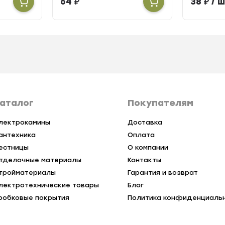
64
₽
38
₽
/ ш
аталог
Покупателям
лектрокамины
Доставка
антехника
Оплата
естницы
О компании
тделочные материалы
Контакты
тройматериалы
Гарантия и возврат
лектротехнические товары
Блог
робковые покрытия
Политика конфиденциаль