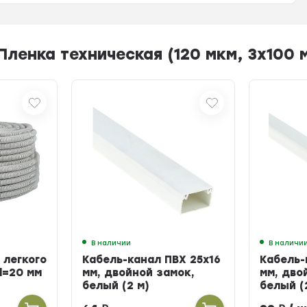
енка техническая (120 мкм, 3х100 м 
В наличии
В наличи
 легкого
Кабель-канал ПВХ 25х16
Кабель-
d=20 мм
мм, двойной замок,
мм, дво
белый (2 м)
белый (