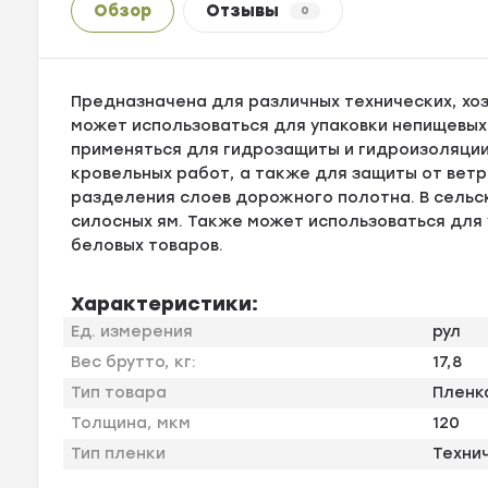
Обзор
Отзывы
0
Предназначена для различных технических, хоз
может использоваться для упаковки непищевых
применяться для гидрозащиты и гидроизоляции
кровельных работ, а также для защиты от ветр
разделения слоев дорожного полотна. В сельс
силосных ям. Также может использоваться для
беловых товаров.
Характеристики:
Ед. измерения
рул
Вес брутто, кг:
17,8
Тип товара
Пленк
Толщина, мкм
120
Тип пленки
Техни