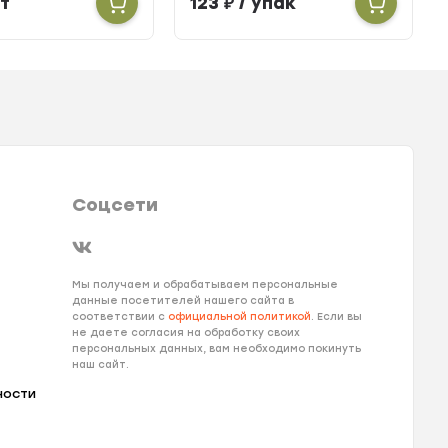
т
123
₽
/ упак
Соцсети
Мы получаем и обрабатываем персональные
данные посетителей нашего сайта в
соответствии с
официальной политикой
. Если вы
не даете согласия на обработку своих
персональных данных, вам необходимо покинуть
наш сайт.
ности