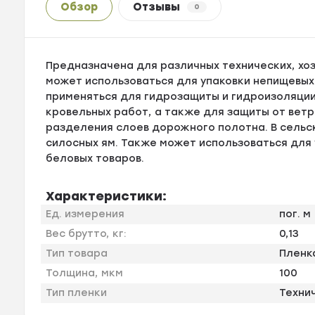
Обзор
Отзывы
0
Предназначена для различных технических, хоз
может использоваться для упаковки непищевых
применяться для гидрозащиты и гидроизоляции
кровельных работ, а также для защиты от ветр
разделения слоев дорожного полотна. В сельс
силосных ям. Также может использоваться для
беловых товаров.
Характеристики:
Ед. измерения
пог. м
Вес брутто, кг:
0,13
Тип товара
Пленк
Толщина, мкм
100
Тип пленки
Техни