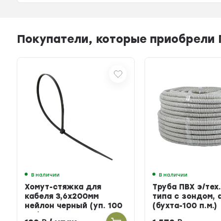
Покупатели, которые приобрели Пл
В наличии
В наличии
Хомут-стяжка для
Труба ПВХ э/тех.
кабеля 3,6х200мм
типа с зондом, 
нейлон черный (уп. 100
(бухта-100 п.м.)
шт.)