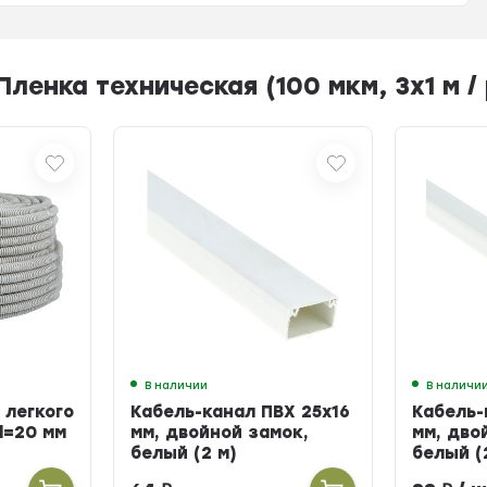
енка техническая (100 мкм, 3х1 м / 
В наличии
В наличи
 легкого
Кабель-канал ПВХ 25х16
Кабель-
d=20 мм
мм, двойной замок,
мм, дво
белый (2 м)
белый (