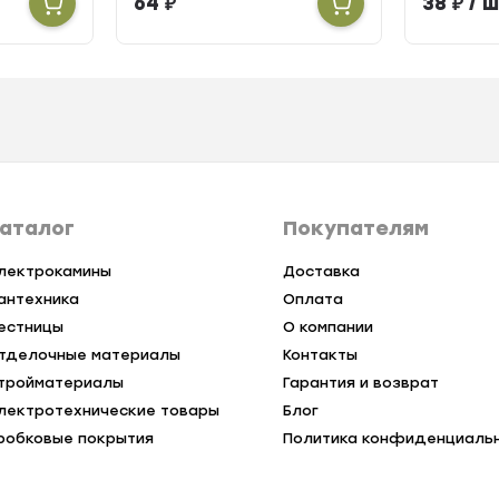
64
₽
38
₽
/ ш
аталог
Покупателям
лектрокамины
Доставка
антехника
Оплата
естницы
О компании
тделочные материалы
Контакты
тройматериалы
Гарантия и возврат
лектротехнические товары
Блог
робковые покрытия
Политика конфиденциаль