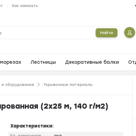
ат
Как заказать
Найти
морезах
Лестницы
Декоративные балки
От
 и оборудование
Укрывочные материалы
ованная (2х25 м, 140 г/м2)
Характеристики:
Ед. измерения
рул