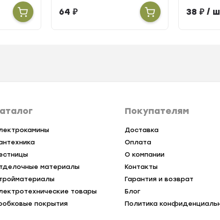
64
₽
38
₽
/ ш
аталог
Покупателям
лектрокамины
Доставка
антехника
Оплата
естницы
О компании
тделочные материалы
Контакты
тройматериалы
Гарантия и возврат
лектротехнические товары
Блог
робковые покрытия
Политика конфиденциаль