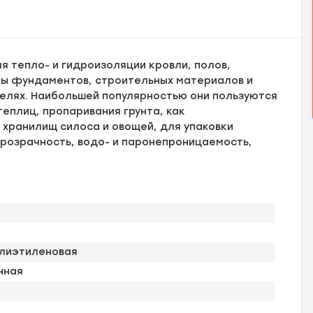
я тепло- и гидроизоляции кровли, полов,
ты фундаментов, строительных материалов и
 целях. Наибольшей популярностью они пользуются
теплиц, пропаривания грунта, как
хранилищ силоса и овощей, для упаковки
розрачность, водо- и паронепроницаемость,
олиэтиленовая
нная