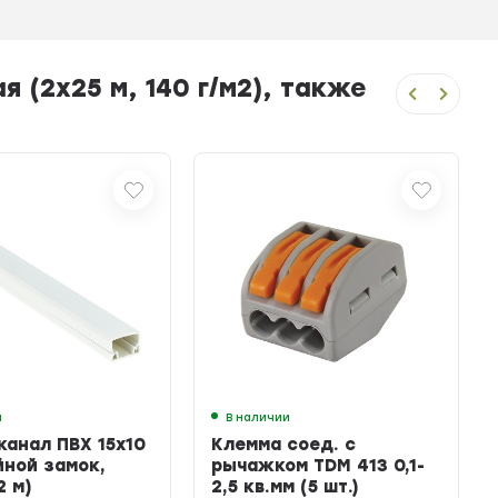
(2х25 м, 140 г/м2), также
и
В наличии
канал ПВХ 15х10
Клемма соед. с
йной замок,
рычажком TDM 413 0,1-
2 м)
2,5 кв.мм (5 шт.)