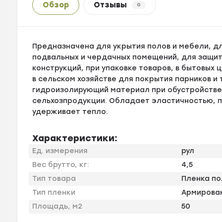
Обзор
Отзывы
0
Предназначена для укрытия полов и мебели, дл
подвальных и чердачных помещений, для защи
конструкций, при упаковке товаров, в бытовых
в сельском хозяйстве для покрытия парников и 
гидроизолирующий материал при обустройстве 
сельхозпродукции. Обладает эластичностью, п
удерживает тепло.
Характеристики:
Ед. измерения
рул
Вес брутто, кг:
4,5
Тип товара
Пленка п
Тип пленки
Армирова
Площадь, м2
50