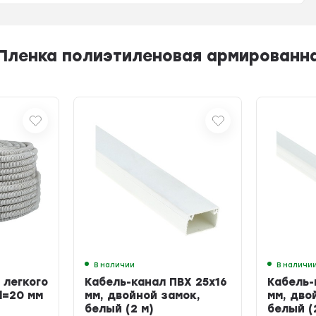
ленка полиэтиленовая армированная 
В наличии
В наличи
 легкого
Кабель-канал ПВХ 25х16
Кабель-
d=20 мм
мм, двойной замок,
мм, дво
белый (2 м)
белый (