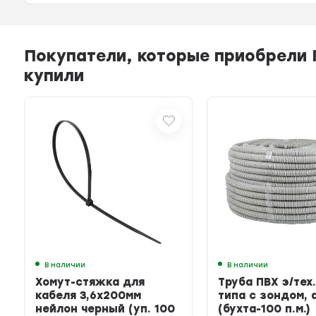
Покупатели, которые приобрели П
купили
В наличии
В наличии
Хомут-стяжка для
Труба ПВХ э/тех.
кабеля 3,6х200мм
типа с зондом, 
нейлон черный (уп. 100
(бухта-100 п.м.)