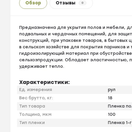
Обзор
Отзывы
0
Предназначена для укрытия полов и мебели, дл
подвальных и чердачных помещений, для защи
конструкций, при упаковке товаров, в бытовых
в сельском хозяйстве для покрытия парников и 
гидроизолирующий материал при обустройстве 
сельхозпродукции. Обладает эластичностью, п
удерживает тепло.
Характеристики:
Ед. измерения
рул
Вес брутто, кг:
18
Тип товара
Пленка п
Толщина, мкм
100
Тип пленки
Пленка 1-