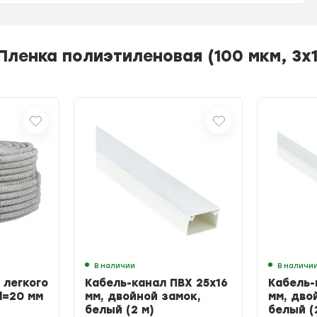
енка полиэтиленовая (100 мкм, 3х10
В наличии
В наличи
 легкого
Кабель-канал ПВХ 25х16
Кабель-
d=20 мм
мм, двойной замок,
мм, дво
белый (2 м)
белый (