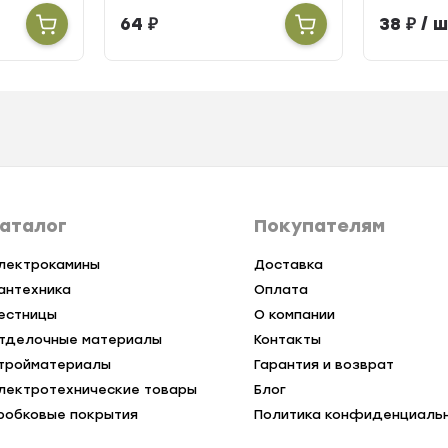
64
₽
38
₽
/ ш
аталог
Покупателям
лектрокамины
Доставка
антехника
Оплата
естницы
О компании
тделочные материалы
Контакты
тройматериалы
Гарантия и возврат
лектротехнические товары
Блог
робковые покрытия
Политика конфиденциаль