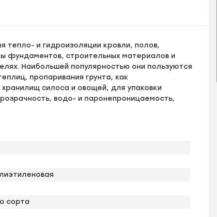
я тепло- и гидроизоляции кровли, полов,
ты фундаментов, строительных материалов и
 целях. Наибольшей популярностью они пользуются
теплиц, пропаривания грунта, как
хранилищ силоса и овощей, для упаковки
розрачность, водо- и паронепроницаемость,
олиэтиленовая
го сорта