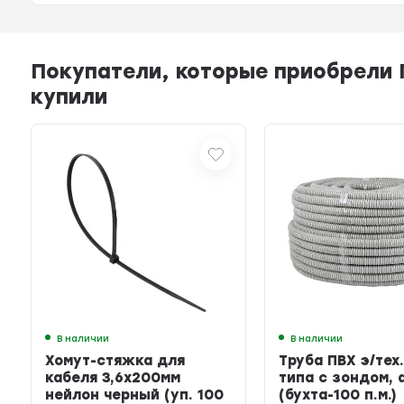
Покупатели, которые приобрели Пл
купили
В наличии
В наличии
Хомут-стяжка для
Труба ПВХ э/тех.
кабеля 3,6х200мм
типа с зондом, 
нейлон черный (уп. 100
(бухта-100 п.м.)