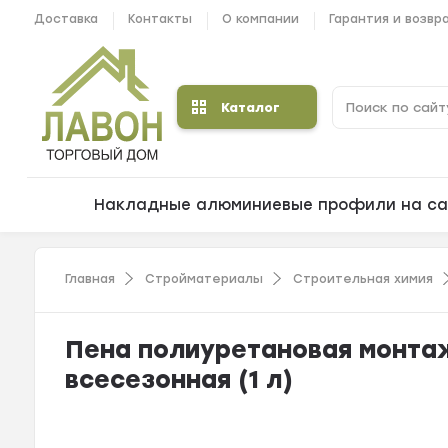
Доставка
Контакты
О компании
Гарантия и возвр
Каталог
Накладные алюминиевые профили на са
Главная
Стройматериалы
Строительная химия
Пена полиуретановая монта
всесезонная (1 л)