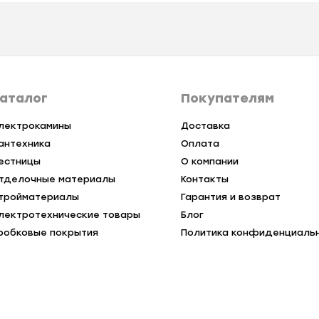
аталог
Покупателям
лектрокамины
Доставка
антехника
Оплата
естницы
О компании
тделочные материалы
Контакты
тройматериалы
Гарантия и возврат
лектротехнические товары
Блог
робковые покрытия
Политика конфиденциаль