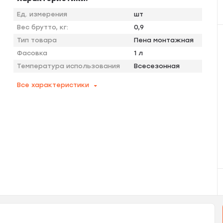
Ед. измерения
шт
Вес брутто, кг:
0,9
Тип товара
Пена монтажная
Фасовка
1 л
Температура использования
Всесезонная
Все характеристики