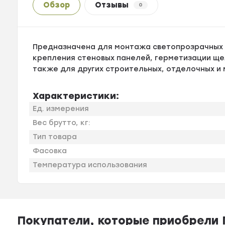
Обзор
Отзывы
0
Предназначена для монтажа светопрозрачных к
крепления стеновых панелей, герметизации щел
также для других строительных, отделочных и
Характеристики:
Ед. измерения
Вес брутто, кг:
Тип товара
Фасовка
Температура использования
Покупатели, которые приобрели