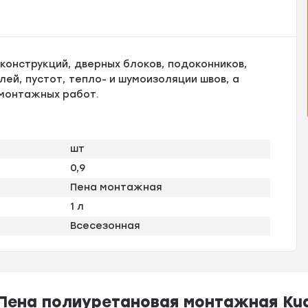
онструкций, дверных блоков, подоконников,
ей, пустот, тепло- и шумоизоляции швов, а
 монтажных работ.
шт
0,9
Пена монтажная
1 л
Всесезонная
 Пена полиуретановая монтажная Ku