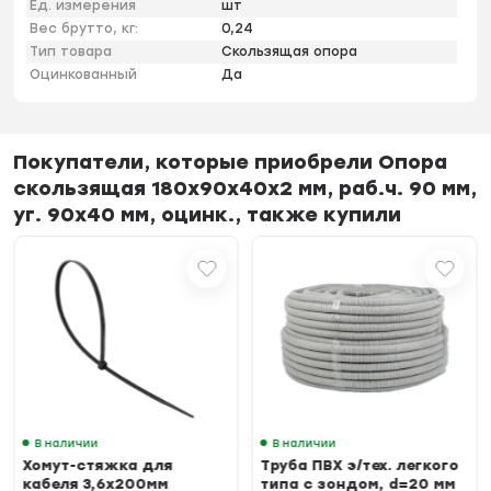
Ед. измерения
шт
Вес брутто, кг:
0,24
Тип товара
Скользящая опора
Оцинкованный
Да
Покупатели, которые приобрели Опора
скользящая 180х90х40х2 мм, раб.ч. 90 мм,
уг. 90х40 мм, оцинк., также купили
В наличии
В наличии
Хомут-стяжка для
Труба ПВХ э/тех. легкого
кабеля 3,6х200мм
типа с зондом, d=20 мм