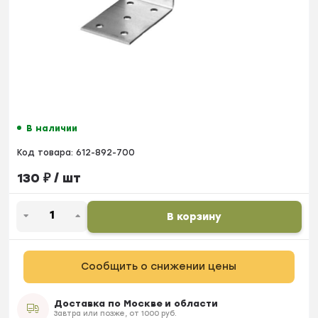
В наличии
Код товара:
612-892-700
130
₽
/ шт
В корзину
Сообщить о снижении цены
Доставка по Москве и области
Завтра или позже, от 1000 руб.