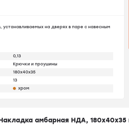
, устанавливаемых на дверях в паре с навесным
0,13
Крючки и проушины
180x40x35
13
хром
Накладка амбарная НДА, 180х40х35 м