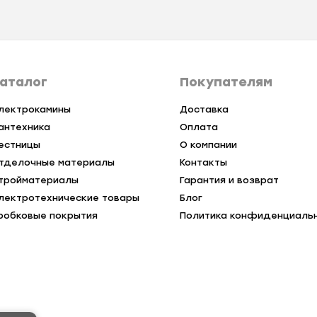
аталог
Покупателям
лектрокамины
Доставка
антехника
Оплата
естницы
О компании
тделочные материалы
Контакты
тройматериалы
Гарантия и возврат
лектротехнические товары
Блог
робковые покрытия
Политика конфиденциаль