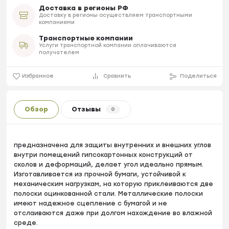
Доставка в регионы РФ
Доставку в регионы осуществляем транспортными
компаниями
Транспортные компании
Услуги транспортной компании оплачиваются
получателем
Избранное
Сравнить
Поделиться
Обзор
Отзывы
0
предназначена для защиты внутренних и внешних углов
внутри помещений гипсокартонных конструкций от
сколов и деформаций, делает угол идеально прямым.
Изготавливается из прочной бумаги, устойчивой к
механическим нагрузкам, на которую приклеиваются две
полоски оцинкованной стали. Металлические полоски
имеют надежное сцепление с бумагой и не
отслаиваются даже при долгом нахождение во влажной
среде.