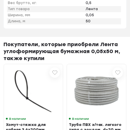
Вес брутто, кг:
0,5
Тип товара
Лента
Ширина, мм
0,05
Длина, м
50
Покупатели, которые приобрели Лента
углоформирующая бумажная 0,05х50 м,
также купили
В наличии
В наличии
Хомут-стяжка для
Труба ПВХ э/тех. легкого
кабеля 3,6х200мм
типа с зондом, d=20 мм