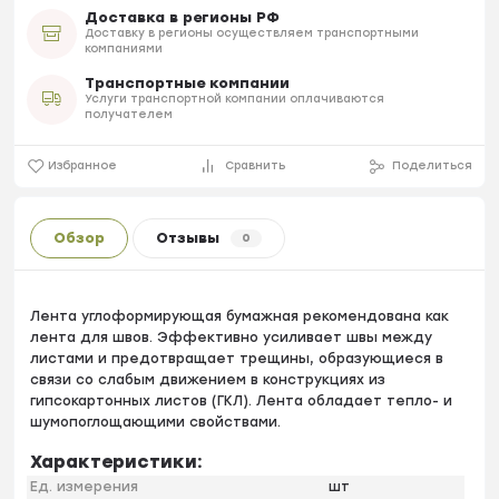
Доставка в регионы РФ
Доставку в регионы осуществляем транспортными
компаниями
Транспортные компании
Услуги транспортной компании оплачиваются
получателем
Избранное
Сравнить
Поделиться
Обзор
Отзывы
0
Лента углоформирующая бумажная рекомендована как
лента для швов. Эффективно усиливает швы между
листами и предотвращает трещины, образующиеся в
связи со слабым движением в конструкциях из
гипсокартонных листов (ГКЛ). Лента обладает тепло- и
шумопоглoщающими свойствами.
Характеристики:
Ед. измерения
шт