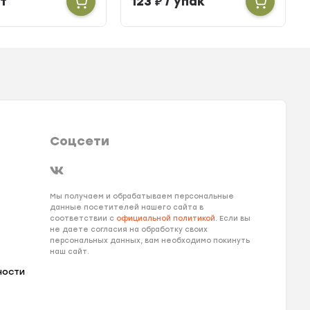
т
123
₽
/ упак
Соцсети
Мы получаем и обрабатываем персональные
данные посетителей нашего сайта в
соответствии с
официальной политикой
. Если вы
не даете согласия на обработку своих
персональных данных, вам необходимо покинуть
наш сайт.
ности