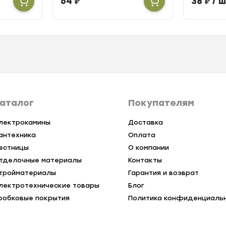
64
₽
38
₽
/ ш
аталог
Покупателям
лектрокамины
Доставка
антехника
Оплата
естницы
О компании
тделочные материалы
Контакты
тройматериалы
Гарантия и возврат
лектротехнические товары
Блог
робковые покрытия
Политика конфиденциаль