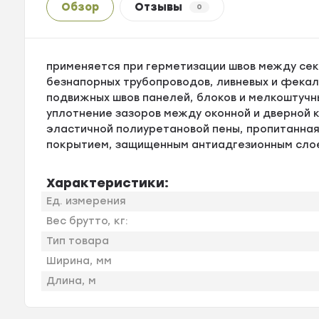
Обзор
Отзывы
0
применяется при герметизации швов между сек
безнапорных трубопроводов, ливневых и фекал
подвижных швов панелей, блоков и мелкоштучн
уплотнение зазоров между оконной и дверной к
эластичной полиуретановой пены, пропитанна
покрытием, защищенным антиадгезионным сло
Характеристики:
Ед. измерения
Вес брутто, кг:
Тип товара
Ширина, мм
Длина, м