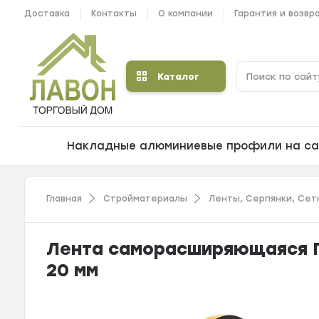
Доставка
Контакты
О компании
Гарантия и возвр
Каталог
Накладные алюминиевые профили на са
Главная
Стройматериалы
Ленты, Серпянки, Сет
Лента саморасширяющаяся П
20 мм