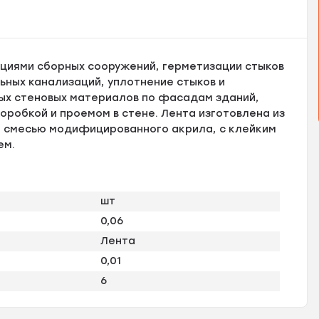
циями сборных сооружений, герметизации стыков
ьных канализаций, уплотнение стыков и
ых стеновых материалов по фасадам зданий,
оробкой и проемом в стене. Лента изготовлена из
я смесью модифицированного акрила, с клейким
ем.
шт
0,06
Лента
0,01
6