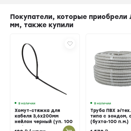
Покупатели, которые приобрели 
мм, также купили
В наличии
В наличии
Хомут-стяжка для
Труба ПВХ э/тех.
кабеля 3,6х200мм
типа с зондом, 
нейлон черный (уп. 100
(бухта-100 п.м.)
шт.)