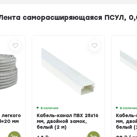
Лента саморасширяющаяся ПСУЛ, 0,0
В наличии
В наличи
 легкого
Кабель-канал ПВХ 25х16
Кабель-
d=20 мм
мм, двойной замок,
мм, дво
белый (2 м)
белый (