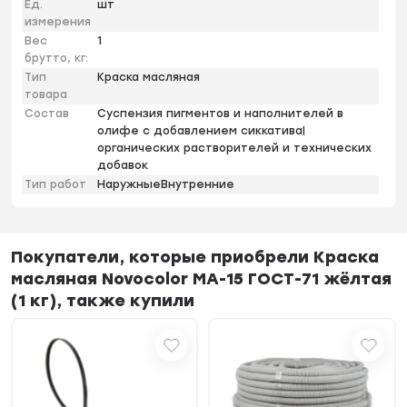
Ед.
шт
измерения
Вес
1
брутто, кг:
Тип
Краска масляная
товара
Состав
Суспензия пигментов и наполнителей в
олифе с добавлением сиккатива|
органических растворителей и технических
добавок
Тип работ
НаружныеВнутренние
Покупатели, которые приобрели Краска
масляная Novocolor МА-15 ГОСТ-71 жёлтая
(1 кг), также купили