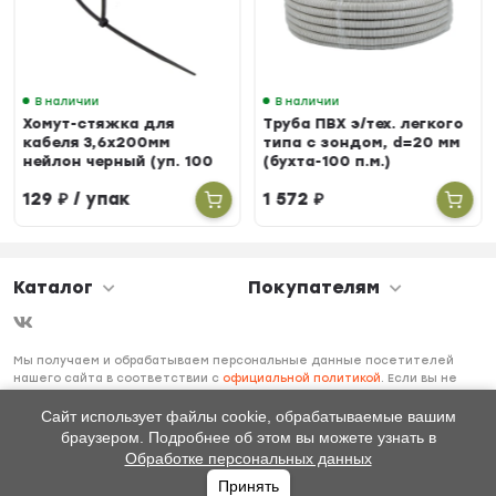
В наличии
В наличии
Хомут-стяжка для
Труба ПВХ э/тех. легкого
кабеля 3,6х200мм
типа с зондом, d=20 мм
нейлон черный (уп. 100
(бухта-100 п.м.)
шт.)
129
₽
/ упак
1 572
₽
Каталог
Покупателям
Мы получаем и обрабатываем персональные данные посетителей
нашего сайта в соответствии с
официальной политикой
. Если вы не
даете согласия на обработку своих персональных данных, вам
необходимо покинуть наш сайт.
Сайт использует файлы cookie, обрабатываемые вашим
браузером. Подробнее об этом вы можете узнать в
Обработке персональных данных
Принять