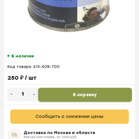
В наличии
Код товара:
613-408-700
250
₽
/ шт
В корзину
Сообщить о снижении цены
Доставка по Москве и области
Завтра или позже, от 1000 руб.