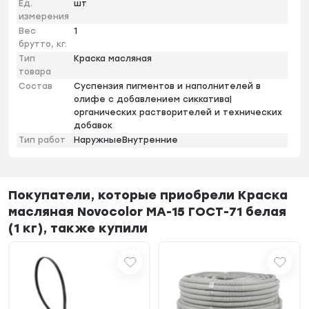
Ед.
шт
измерения
Вес
1
брутто, кг:
Тип
Краска масляная
товара
Состав
Суспензия пигментов и наполнителей в
олифе с добавлением сиккатива|
органических растворителей и технических
добавок
Тип работ
НаружныеВнутренние
Покупатели, которые приобрели Краска
масляная Novocolor МА-15 ГОСТ-71 белая
(1 кг), также купили