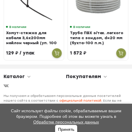
В наличии
В наличии
Хомут-стяжка для
Труба ПВХ э/тех. легкого
кабеля 3,6х200мм
типа с зондом, d=20 мм
нейлон черный (уп. 100
(бухта-100 п.м.)
шт.)
129
₽
/ упак
1 572
₽
Каталог
Покупателям
Мы получаем и обрабатываем персональные данные посетителей
нашего сайта в соответствии с
официальной политикой
. Если вы не
даете согласия на обработку своих персональных данных, вам
необходимо покинуть наш сайт.
Сайт использует файлы cookie, обрабатываемые вашим
браузером. Подробнее об этом вы можете узнать в
Обработке персональных данных
Принять