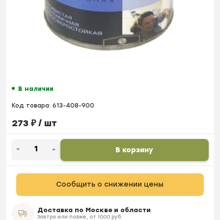
В наличии
Код товара:
613-408-900
273
₽
/ шт
В корзину
Сообщить о снижении цены
Доставка по Москве и области
Завтра или позже, от 1000 руб.