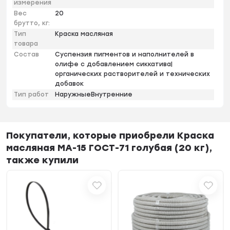
измерения
Вес
20
брутто, кг:
Тип
Краска масляная
товара
Состав
Суспензия пигментов и наполнителей в
олифе с добавлением сиккатива|
органических растворителей и технических
добавок
Тип работ
НаружныеВнутренние
Покупатели, которые приобрели Краска
масляная МА-15 ГОСТ-71 голубая (20 кг),
также купили