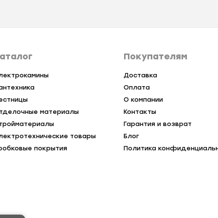
аталог
Покупателям
лектрокамины
Доставка
антехника
Оплата
естницы
О компании
тделочные материалы
Контакты
тройматериалы
Гарантия и возврат
лектротехнические товары
Блог
робковые покрытия
Политика конфиденциаль