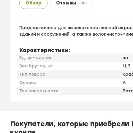
Обзор
Отзывы
0
Предназначена для высококачественной окрас
зданий и сооружений, а также волокнисто-мин
Характеристики:
Ед. измерения
шт
Вес брутто, кг:
11,7
Тип товара
Кра
Основа
A
Тип поверхности
Бет
Покупатели, которые приобрели Кр
купили