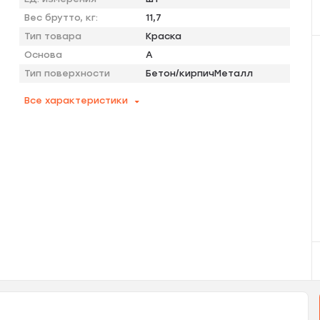
Вес брутто, кг:
11,7
Тип товара
Краска
Основа
A
Тип поверхности
Бетон/кирпичМеталл
Все характеристики